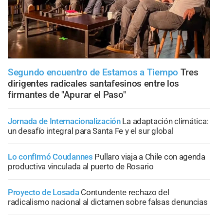
Segundo encuentro de Estamos a Tiempo
Tres
dirigentes radicales santafesinos entre los
firmantes de "Apurar el Paso"
Jornada de Internacionalización
La adaptación climática:
un desafío integral para Santa Fe y el sur global
Lo confirmó Coudannes
Pullaro viaja a Chile con agenda
productiva vinculada al puerto de Rosario
Proyecto de Losada
Contundente rechazo del
radicalismo nacional al dictamen sobre falsas denuncias