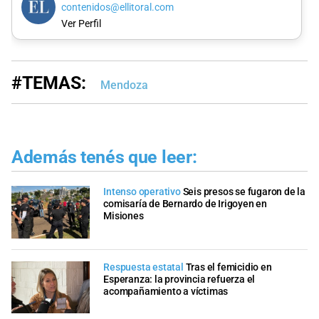
contenidos@ellitoral.com
Ver Perfil
#TEMAS:
Mendoza
Además tenés que leer:
Intenso operativo
Seis presos se fugaron de la
comisaría de Bernardo de Irigoyen en
Misiones
Respuesta estatal
Tras el femicidio en
Esperanza: la provincia refuerza el
acompañamiento a víctimas