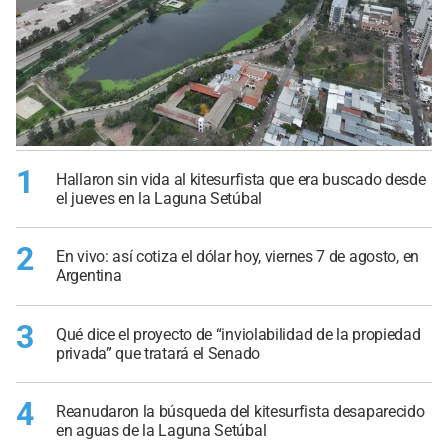
1
Hallaron sin vida al kitesurfista que era buscado desde
el jueves en la Laguna Setúbal
2
En vivo: así cotiza el dólar hoy, viernes 7 de agosto, en
Argentina
3
Qué dice el proyecto de “inviolabilidad de la propiedad
privada” que tratará el Senado
4
Reanudaron la búsqueda del kitesurfista desaparecido
en aguas de la Laguna Setúbal