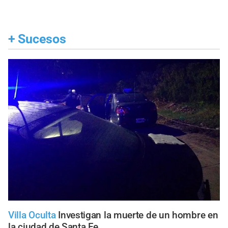
+
Sucesos
Villa Oculta
Investigan la muerte de un hombre en
la ciudad de Santa Fe