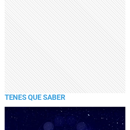
TENES QUE SABER