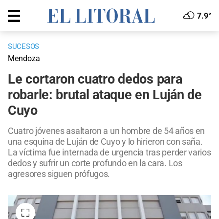
7.9°
SUCESOS
Mendoza
Le cortaron cuatro dedos para
robarle: brutal ataque en Luján de
Cuyo
Cuatro jóvenes asaltaron a un hombre de 54 años en
una esquina de Luján de Cuyo y lo hirieron con saña.
La víctima fue internada de urgencia tras perder varios
dedos y sufrir un corte profundo en la cara. Los
agresores siguen prófugos.