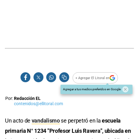
+ Agregar El Litoral en
Agregar a tus medios preferidos en Google
Por:
Redacción EL
contenidos@ellitoral.com
Un acto de
vandalismo
se perpetró en la
escuela
primaria N° 1234 "Profesor Luis Ravera", ubicada en