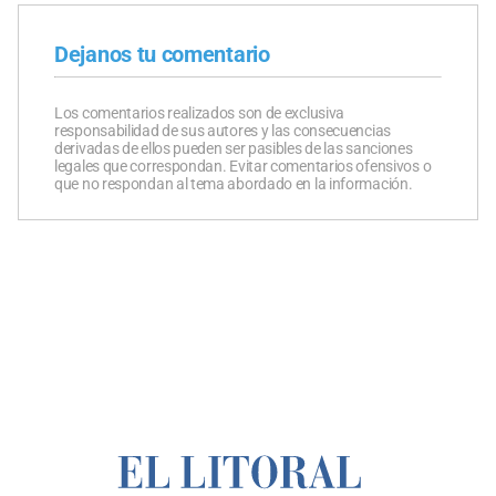
Dejanos tu comentario
Los comentarios realizados son de exclusiva
responsabilidad de sus autores y las consecuencias
derivadas de ellos pueden ser pasibles de las sanciones
legales que correspondan. Evitar comentarios ofensivos o
que no respondan al tema abordado en la información.