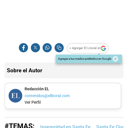
+ Agregar El Litoral en
Agregar a tus medios preferidos en Google
Sobre el Autor
Redacción EL
contenidos@ellitoral.com
Ver Perfil
#TEMAS:
Inseguridad en Santa Fe
Santa Fe Ciuda