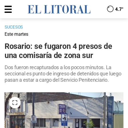
4.7°
SUCESOS
Este martes
Rosario: se fugaron 4 presos de
una comisaría de zona sur
Dos fueron recapturados a los pocos minutos. La
seccional es punto de ingreso de detenidos que luego
pasan a estar a cargo del Servicio Penitenciario.