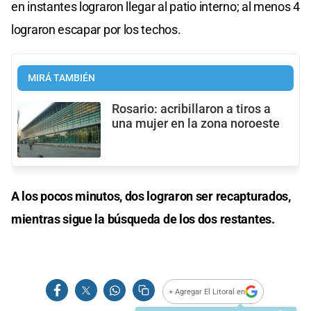
en instantes lograron llegar al patio interno; al menos 4
lograron escapar por los techos.
MIRÁ TAMBIÉN
Rosario: acribillaron a tiros a
una mujer en la zona noroeste
A los pocos minutos, dos lograron ser recapturados,
mientras sigue la búsqueda de los dos restantes.
+ Agregar El Litoral en