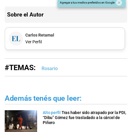
Agregar a tus medios preferidos en Google
Sobre el Autor
Carlos Retamal
Ver Perfil
#TEMAS:
Rosario
Además tenés que leer:
Alto perfil
Tras haber sido atrapado por la PDI,
“Dibu” Gómez fue trasladado a la cárcel de
Piñero