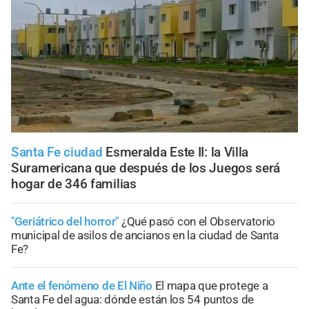
Santa Fe ciudad
Esmeralda Este II: la Villa
Suramericana que después de los Juegos será
hogar de 346 familias
"Geriátrico del horror"
¿Qué pasó con el Observatorio
municipal de asilos de ancianos en la ciudad de Santa
Fe?
Ante el fenómeno de El Niño
El mapa que protege a
Santa Fe del agua: dónde están los 54 puntos de