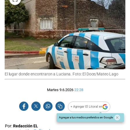
El lugar donde encontraron a Luciana. Foto: El Doce/Mateo Lago
Martes 9.6.2026
22:28
+ Agregar El Litoral en
Agregar a tus medios preferidos en Google
Por:
Redacción EL