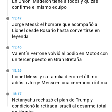
En Unión, Madelón tiene a todos y quizás
confirme el mismo equipo
15:47
Jorge Messi: el hombre que acompañó a
Lionel desde Rosario hasta convertirse en
leyenda
15:46
Valentín Perrone volvió al podio en Moto3 con
un tercer puesto en Gran Bretaña
15:26
Lionel Messi y su familia dieron el último
adiós a Jorge Messi en una ceremonia íntima
15:17
Netanyahu rechazó el plan de Trump y
condicionó la retirada israelí al desarme total
de Hamás