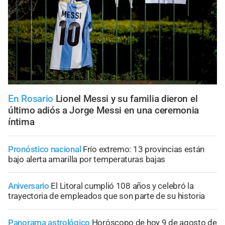
En Rosario
Lionel Messi y su familia dieron el
último adiós a Jorge Messi en una ceremonia
íntima
Pronóstico nacional
Frío extremo: 13 provincias están
bajo alerta amarilla por temperaturas bajas
Aniversario
El Litoral cumplió 108 años y celebró la
trayectoria de empleados que son parte de su historia
Panorama astrológico
Horóscopo de hoy 9 de agosto de