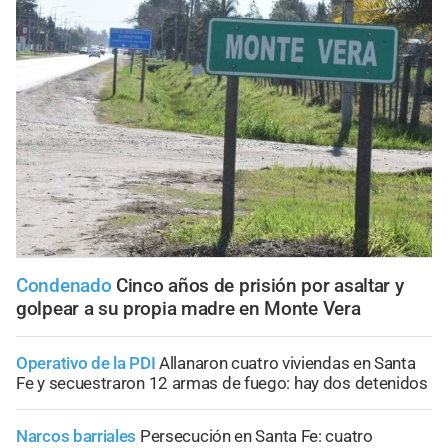
Condenado
Cinco años de prisión por asaltar y
golpear a su propia madre en Monte Vera
Operativo de la PDI
Allanaron cuatro viviendas en Santa
Fe y secuestraron 12 armas de fuego: hay dos detenidos
Narcos barriales
Persecución en Santa Fe: cuatro