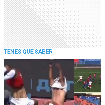
TENES QUE SABER