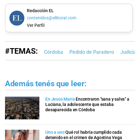
Redacción EL
contenidos@ellitoral.com
Ver Perfil
#TEMAS:
Córdoba
Pedido de Paradero
Judicial
Además tenés que leer:
En Jesús María
Encontraron "sana y salva" a
Luciana, la adolescente que estaba
desaparecida en Córdoba
Uno a uno
Qué rol habría cumplido cada
detenido en el crimen de Agostina Vega