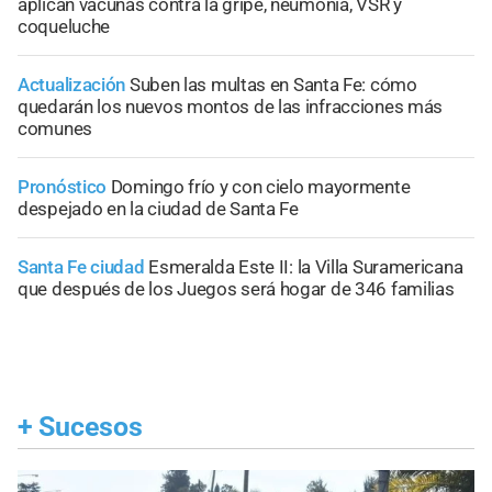
aplican vacunas contra la gripe, neumonía, VSR y
coqueluche
Actualización
Suben las multas en Santa Fe: cómo
quedarán los nuevos montos de las infracciones más
comunes
Pronóstico
Domingo frío y con cielo mayormente
despejado en la ciudad de Santa Fe
Santa Fe ciudad
Esmeralda Este II: la Villa Suramericana
que después de los Juegos será hogar de 346 familias
+
Sucesos