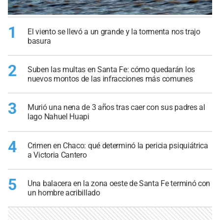
1
El viento se llevó a un grande y la tormenta nos trajo
basura
2
Suben las multas en Santa Fe: cómo quedarán los
nuevos montos de las infracciones más comunes
3
Murió una nena de 3 años tras caer con sus padres al
lago Nahuel Huapi
4
Crimen en Chaco: qué determinó la pericia psiquiátrica
a Victoria Cantero
5
Una balacera en la zona oeste de Santa Fe terminó con
un hombre acribillado