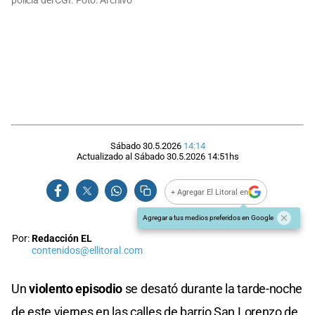
policía del CGI. Foto: Archivo
Sábado 30.5.2026
14:14
Actualizado al
Sábado 30.5.2026
14:51
hs
+ Agregar El Litoral en
Agregar a tus medios preferidos en Google
Por:
Redacción EL
contenidos@ellitoral.com
Un
violento episodio
se desató durante la tarde-noche
de este viernes en las calles de barrio San Lorenzo de