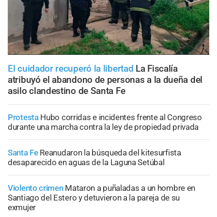
El cuidador recuperó la libertad
La Fiscalía
atribuyó el abandono de personas a la dueña del
asilo clandestino de Santa Fe
Protesta
Hubo corridas e incidentes frente al Congreso
durante una marcha contra la ley de propiedad privada
Santa Fe
Reanudaron la búsqueda del kitesurfista
desaparecido en aguas de la Laguna Setúbal
Violento crimen
Mataron a puñaladas a un hombre en
Santiago del Estero y detuvieron a la pareja de su
exmujer