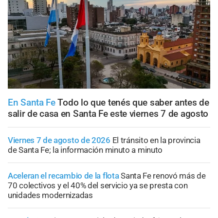
En Santa Fe
Todo lo que tenés que saber antes de
salir de casa en Santa Fe este viernes 7 de agosto
Viernes 7 de agosto de 2026
El tránsito en la provincia
de Santa Fe; la información minuto a minuto
Aceleran el recambio de la flota
Santa Fe renovó más de
70 colectivos y el 40% del servicio ya se presta con
unidades modernizadas