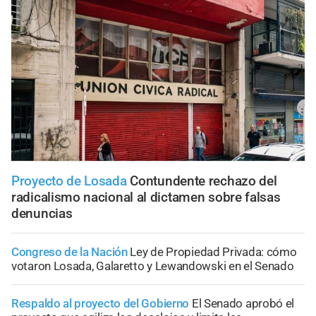
Proyecto de Losada
Contundente rechazo del
radicalismo nacional al dictamen sobre falsas
denuncias
Congreso de la Nación
Ley de Propiedad Privada: cómo
votaron Losada, Galaretto y Lewandowski en el Senado
Respaldo al proyecto del Gobierno
El Senado aprobó el