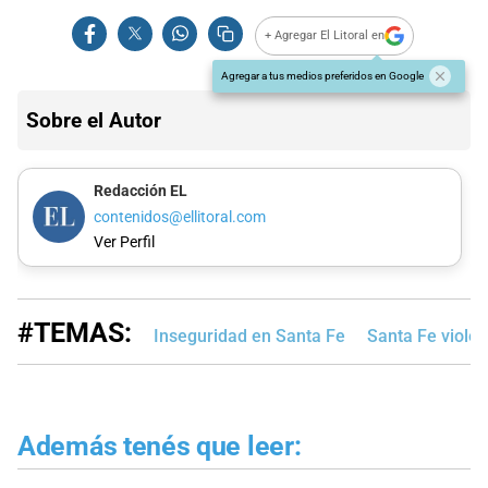
+ Agregar El Litoral en
Agregar a tus medios preferidos en Google
Sobre el Autor
Redacción EL
contenidos@ellitoral.com
Ver Perfil
#TEMAS:
Inseguridad en Santa Fe
Santa Fe violen
Además tenés que leer: