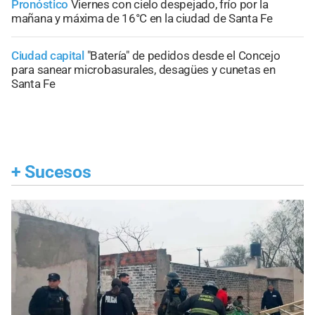
Pronóstico
Viernes con cielo despejado, frío por la
mañana y máxima de 16°C en la ciudad de Santa Fe
Ciudad capital
"Batería" de pedidos desde el Concejo
para sanear microbasurales, desagües y cunetas en
Santa Fe
+
Sucesos