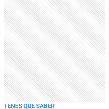
TENES QUE SABER