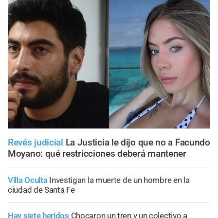
Revés judicial
La Justicia le dijo que no a Facundo
Moyano: qué restricciones deberá mantener
Villa Oculta
Investigan la muerte de un hombre en la
ciudad de Santa Fe
Hay siete heridos
Chocaron un tren y un colectivo a