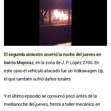
0
of
El segundo siniestro ocurrió la noche del jueves en
13
seconds
barrio Mayoraz
, en la zona de J. P. López 2700. En
este caso el vehículo atacado fue un Volkswagen Up,
el que también sufrió daños totales.
Y el último episodio se consumó poco antes de la
medianoche del jueves, frente a taller mecánico en