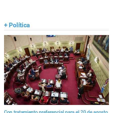
+
Política
Con tratamiento preferencial para el 20 de agosto