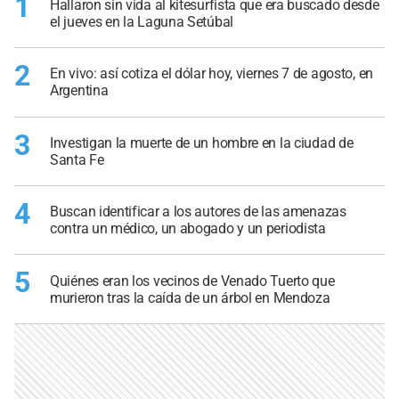
1
Hallaron sin vida al kitesurfista que era buscado desde
el jueves en la Laguna Setúbal
2
En vivo: así cotiza el dólar hoy, viernes 7 de agosto, en
Argentina
3
Investigan la muerte de un hombre en la ciudad de
Santa Fe
4
Buscan identificar a los autores de las amenazas
contra un médico, un abogado y un periodista
5
Quiénes eran los vecinos de Venado Tuerto que
murieron tras la caída de un árbol en Mendoza