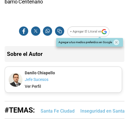
barrio Centenario
+ Agregar El Litoral en
Agregar a tus medios preferidos en Google
Sobre el Autor
Danilo Chiapello
Jefe Sucesos
Ver Perfil
#TEMAS:
Santa Fe Ciudad
Inseguridad en Santa F