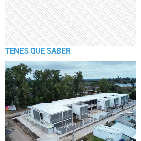
TENES QUE SABER