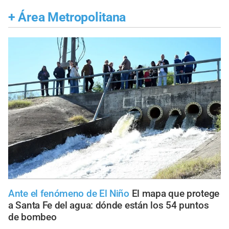
+
Área Metropolitana
Ante el fenómeno de El Niño
El mapa que protege
a Santa Fe del agua: dónde están los 54 puntos
de bombeo