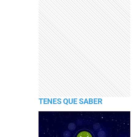
TENES QUE SABER