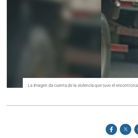
La imagen da cuenta de la violencia que tuvo el encontrona