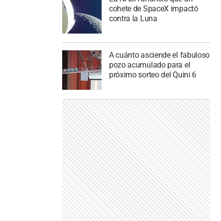
cohete de SpaceX impactó
contra la Luna
A cuánto asciende el fabuloso
pozo acumulado para el
próximo sorteo del Quini 6