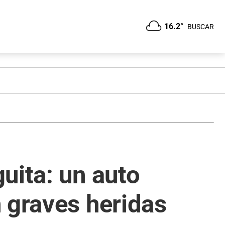
16.2°
BUSCAR
uita: un auto
 graves heridas