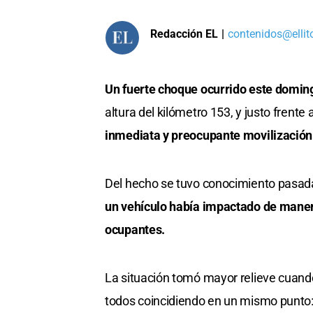
Redacción EL
|
contenidos@ellit
Un fuerte choque ocurrido este doming
altura del kilómetro 153, y justo frente
inmediata y preocupante movilización p
Del hecho se tuvo conocimiento pasada
un vehículo había impactado de manera
ocupantes.
La situación tomó mayor relieve cuand
todos coincidiendo en un mismo punto: 