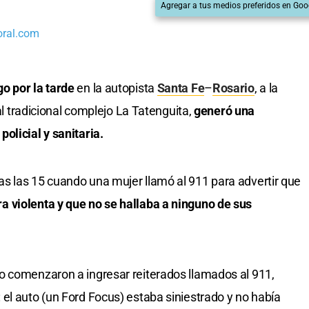
Agregar a tus medios preferidos en Goo
oral.com
o por la tarde
en la autopista
Santa Fe
–
Rosario
, a la
 al tradicional complejo La Tatenguita,
generó una
olicial y sanitaria.
s las 15 cuando una mujer llamó al 911 para advertir que
 violenta y que no se hallaba a ninguno de sus
o comenzaron a ingresar reiterados llamados al 911,
el auto (un Ford Focus) estaba siniestrado y no había