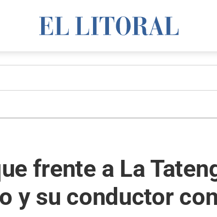
e frente a La Tateng
o y su conductor con