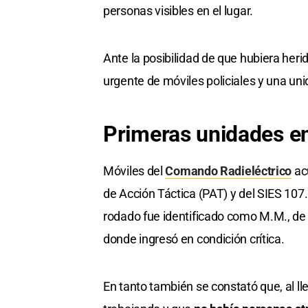
personas visibles en el lugar.
Ante la posibilidad de que hubiera herid
urgente de móviles policiales y una uni
Primeras unidades en
Móviles del
Comando Radieléctrico
acu
de Acción Táctica (PAT) y del SIES 107
rodado fue identificado como M.M., de 5
donde ingresó en condición crítica.
En tanto también se constató que, al ll