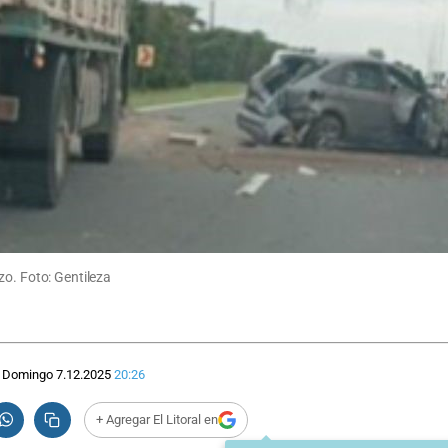
zo. Foto: Gentileza
Domingo 7.12.2025
20:26
+ Agregar El Litoral en