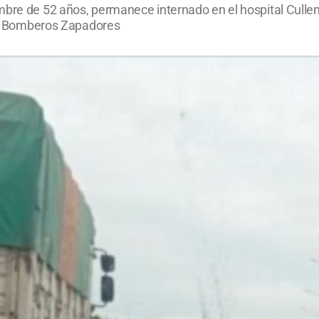
mbre de 52 años, permanece internado en el hospital Culle
l y Bomberos Zapadores