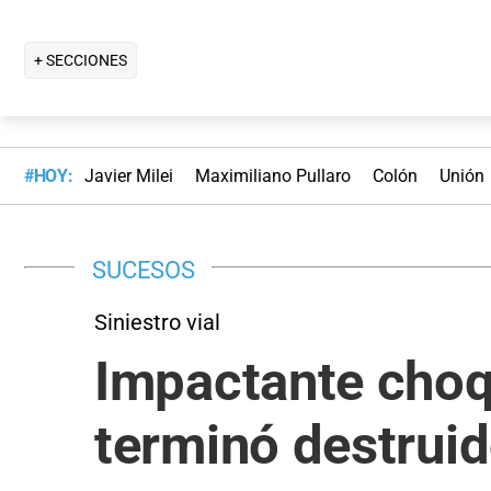
+ SECCIONES
#HOY:
Javier Milei
Maximiliano Pullaro
Colón
Unión
SUCESOS
Siniestro vial
Impactante choqu
terminó destruid