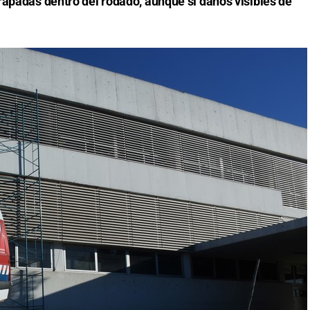
rapadas dentro del rodado, aunque sí daños visibles de