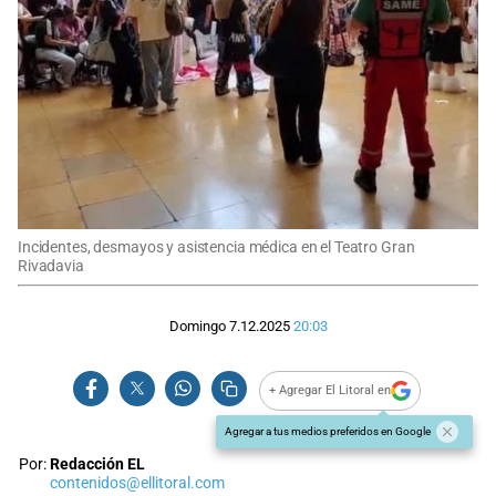
Incidentes, desmayos y asistencia médica en el Teatro Gran
Rivadavia
Domingo 7.12.2025
20:03
+ Agregar El Litoral en
Agregar a tus medios preferidos en Google
Por:
Redacción EL
contenidos@ellitoral.com