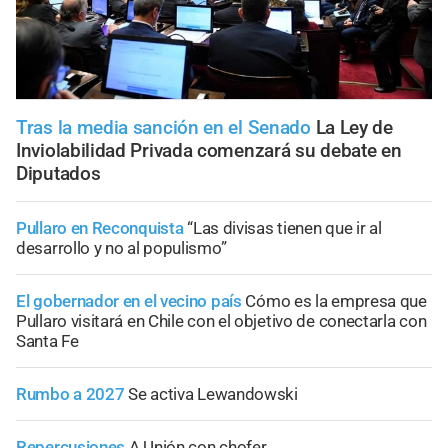
Tras la media sanción en el Senado
La Ley de
Inviolabilidad Privada comenzará su debate en
Diputados
Pullaro en Reconquista
“Las divisas tienen que ir al
desarrollo y no al populismo”
El gobernador en el vecino país
Cómo es la empresa que
Pullaro visitará en Chile con el objetivo de conectarla con
Santa Fe
Rumbo a 2027
Se activa Lewandowski
Repercusiones
A Unión con chofer