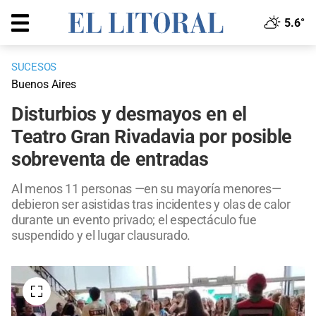
5.6°
SUCESOS
Buenos Aires
Disturbios y desmayos en el
Teatro Gran Rivadavia por posible
sobreventa de entradas
Al menos 11 personas —en su mayoría menores—
debieron ser asistidas tras incidentes y olas de calor
durante un evento privado; el espectáculo fue
suspendido y el lugar clausurado.