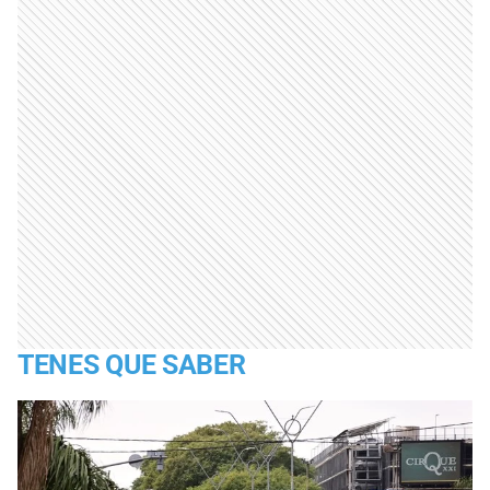
TENES QUE SABER