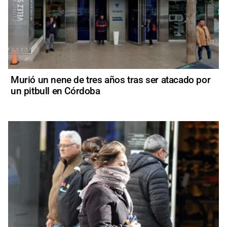
Murió un nene de tres años tras ser atacado por
un pitbull en Córdoba