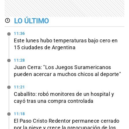
LO ÚLTIMO
11:36
Este lunes hubo temperaturas bajo cero en
15 ciudades de Argentina
11:28
Juan Cerra: "Los Juegos Suramericanos
pueden acercar a muchos chicos al deporte"
11:21
Caballito: robó monitores de un hospital y
cayó tras una compra controlada
11:18
El Paso Cristo Redentor permanece cerrado
por la nieve y crece la preocupación de los