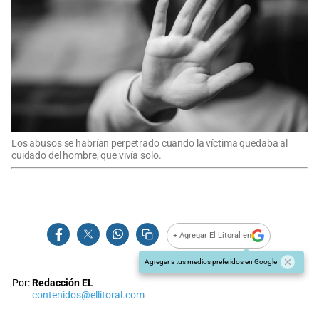
Los abusos se habrían perpetrado cuando la víctima quedaba al
cuidado del hombre, que vivía solo.
+ Agregar El Litoral en
Agregar a tus medios preferidos en Google
Por:
Redacción EL
contenidos@ellitoral.com