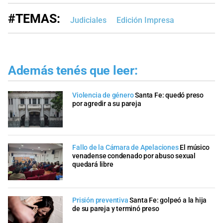
#TEMAS:
Judiciales
Edición Impresa
Además tenés que leer:
Violencia de género
Santa Fe: quedó preso
por agredir a su pareja
Fallo de la Cámara de Apelaciones
El músico
venadense condenado por abuso sexual
quedará libre
Prisión preventiva
Santa Fe: golpeó a la hija
de su pareja y terminó preso