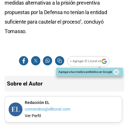
medidas alternativas a la prisión preventiva
propuestas por la Defensa no tenían la entidad
suficiente para cautelar el proceso", concluyó
Tomasso.
+ Agregar El Litoral en
Agregar a tus medios preferidos en Google
Sobre el Autor
Redacción EL
contenidos@ellitoral.com
Ver Perfil