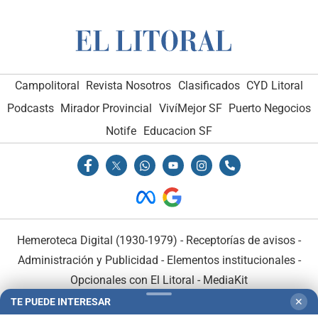
Campolitoral
Revista Nosotros
Clasificados
CYD Litoral
Podcasts
Mirador Provincial
VivíMejor SF
Puerto Negocios
Notife
Educacion SF
Hemeroteca Digital (1930-1979)
-
Receptorías de avisos
-
Administración y Publicidad
-
Elementos institucionales
-
Opcionales con El Litoral
-
MediaKit
TE PUEDE INTERESAR
✕