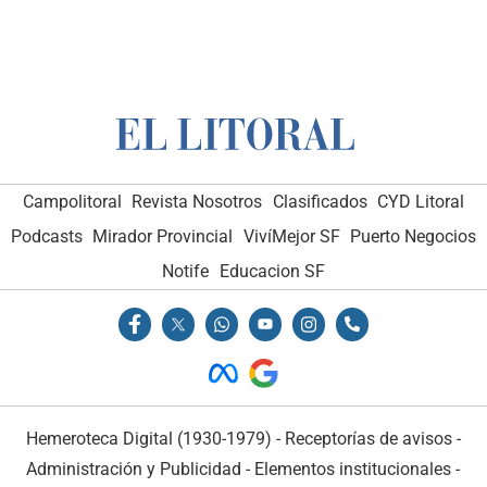
Campolitoral
Revista Nosotros
Clasificados
CYD Litoral
Podcasts
Mirador Provincial
VivíMejor SF
Puerto Negocios
Notife
Educacion SF
Hemeroteca Digital (1930-1979)
-
Receptorías de avisos
-
Administración y Publicidad
-
Elementos institucionales
-