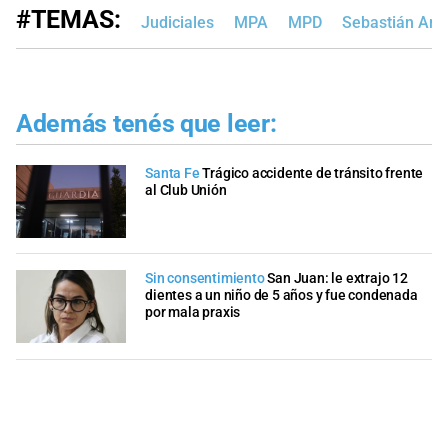
#TEMAS:
Judiciales
MPA
MPD
Sebastián Anto
Además tenés que leer:
Santa Fe
Trágico accidente de tránsito frente
al Club Unión
Sin consentimiento
San Juan: le extrajo 12
dientes a un niño de 5 años y fue condenada
por mala praxis