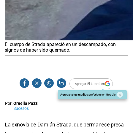
El cuerpo de Strada apareció en un descampado, con
signos de haber sido quemado.
+ Agregar El Litoral en
Agregar a tus medios preferidos en Google
Por:
Ornella Pazzi
Sucesos
La exnovia de Damián Strada, que permanece presa