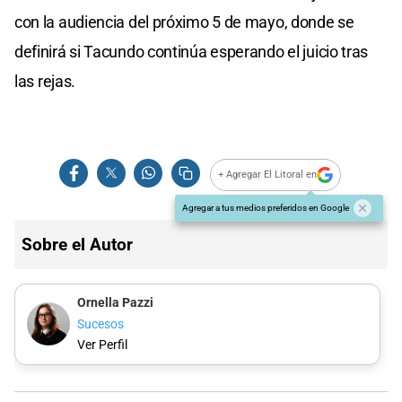
con la audiencia del próximo 5 de mayo, donde se
definirá si Tacundo continúa esperando el juicio tras
las rejas.
+ Agregar El Litoral en
Agregar a tus medios preferidos en Google
Sobre el Autor
Ornella Pazzi
Sucesos
Ver Perfil