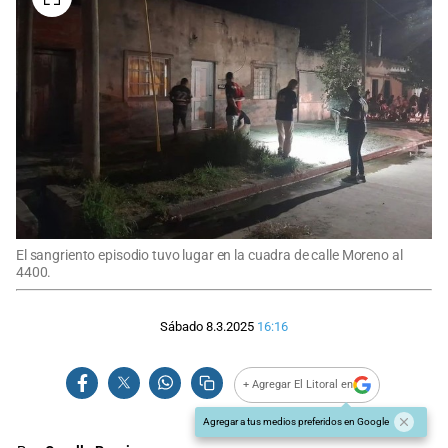
El sangriento episodio tuvo lugar en la cuadra de calle Moreno al
4400.
Sábado 8.3.2025
16:16
+ Agregar El Litoral en
Agregar a tus medios preferidos en Google