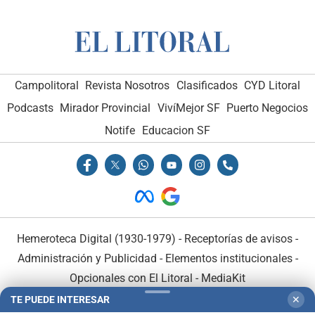
Campolitoral
Revista Nosotros
Clasificados
CYD Litoral
Podcasts
Mirador Provincial
VivíMejor SF
Puerto Negocios
Notife
Educacion SF
Hemeroteca Digital (1930-1979)
-
Receptorías de avisos
-
Administración y Publicidad
-
Elementos institucionales
-
Opcionales con El Litoral
-
MediaKit
TE PUEDE INTERESAR
✕