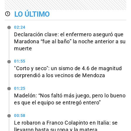
LO ÚLTIMO
02:24
Declaración clave: el enfermero aseguró que
Maradona “fue al baño” la noche anterior a su
muerte
01:55
"Corto y seco": un sismo de 4.6 de magnitud
sorprendió a los vecinos de Mendoza
01:25
Madelón: “Nos faltó más juego, pero lo bueno
es que el equipo se entregó entero”
00:58
Le robaron a Franco Colapinto en Italia: se
llevaron hasta su ropa y la matera