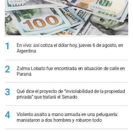
1
En vivo: así cotiza el dólar hoy, jueves 6 de agosto, en
Argentina
2
Zulma Lobato fue encontrada en situación de calle en
Paraná
3
Qué dice el proyecto de “inviolabilidad de la propiedad
privada” que tratará el Senado
4
Violento asalto a mano armada en una peluquería:
maniataron a dos hombres y robaron todo