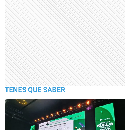
TENES QUE SABER