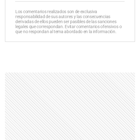
Los comentarios realizados son de exclusiva
responsabilidad de sus autores y las consecuencias
derivadas de ellos pueden ser pasibles de las sanciones
legales que correspondan. Evitar comentarios ofensivos o
que no respondan al tema abordado en la información.