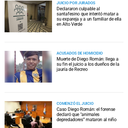
JUICIO POR JURADOS
Declararon culpable al
santafesino que intentó matar a
su expareja y a un familiar de ella
en Alto Verde
ACUSADOS DE HOMICIDIO
Muerte de Diego Román: llega a
su fin el juicio a los dueños de la
jauría de Recreo
COMENZÓ EL JUICIO
Caso Diego Román: el forense
declaró que "animales
depredadores” mataron al niño