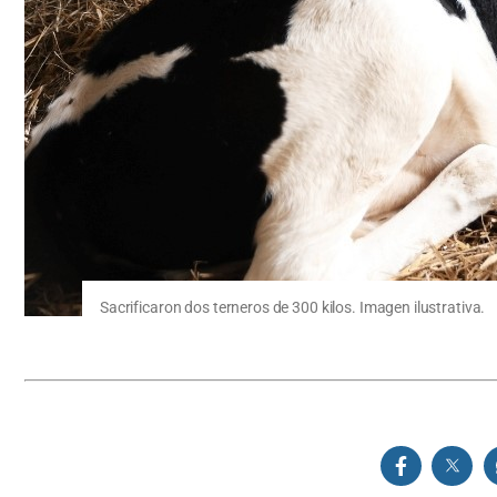
Sacrificaron dos terneros de 300 kilos. Imagen ilustrativa.