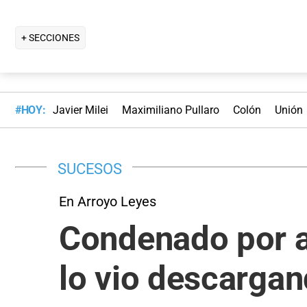
+ SECCIONES
#HOY:
Javier Milei
Maximiliano Pullaro
Colón
Unión
SUCESOS
En Arroyo Leyes
Condenado por a
lo vio descargan