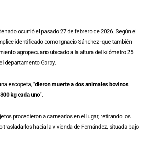
denado ocurrió el pasado 27 de febrero de 2026. Según el
cómplice identificado como Ignacio Sánchez -que también
miento agropecuario ubicado a la altura del kilómetro 25
n del departamento Garay.
 una escopeta,
"dieron muerte a dos animales bovinos
 300 kg cada uno".
ujetos procedieron a carnearlos en el lugar, retirando los
 trasladarlos hacia la vivienda de Fernández, situada bajo