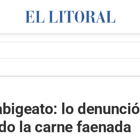
bigeato: lo denunció
do la carne faenada