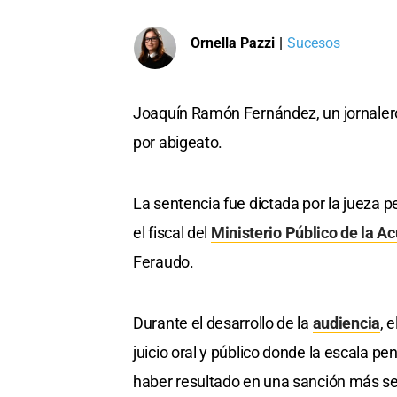
Ornella Pazzi
|
Sucesos
Joaquín Ramón Fernández, un jornalero
por abigeato.
La sentencia fue dictada por la jueza 
el fiscal del
Ministerio Público de la A
Feraudo.
Durante el desarrollo de la
audiencia
, 
juicio oral y público donde la escala pen
haber resultado en una sanción más s