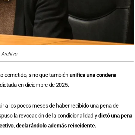
 Archivo
lito cometido, sino que también
unifica una condena
dictada en diciembre de 2025.
uir a los pocos meses de haber recibido una pena de
spuso la revocación de la condicionalidad y
dictó una pena
ectivo, declarándolo además reincidente.