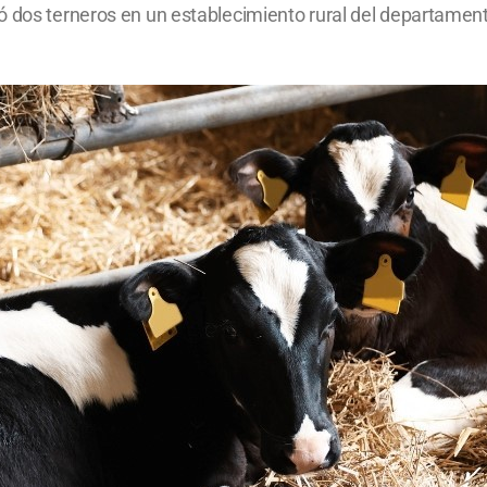
ó dos terneros en un establecimiento rural del departamen