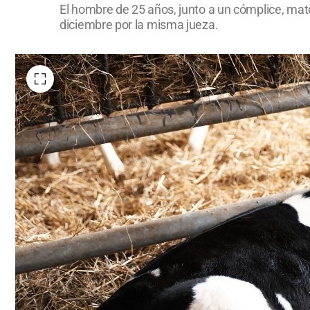
El hombre de 25 años, junto a un cómplice, mat
diciembre por la misma jueza.