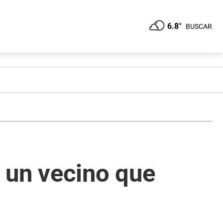
6.8°
BUSCAR
 un vecino que