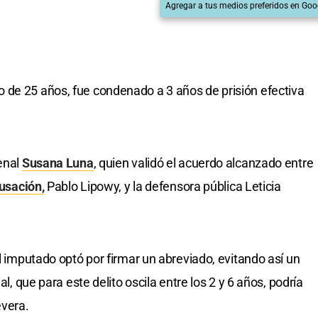
Agregar a tus medios preferidos en Goo
 de 25 años, fue condenado a 3 años de prisión efectiva
penal
Susana Luna
, quien validó el acuerdo alcanzado entre
cusación,
Pablo Lipowy, y la defensora pública Leticia
el imputado optó por firmar un abreviado, evitando así un
al, que para este delito oscila entre los 2 y 6 años, podría
evera.