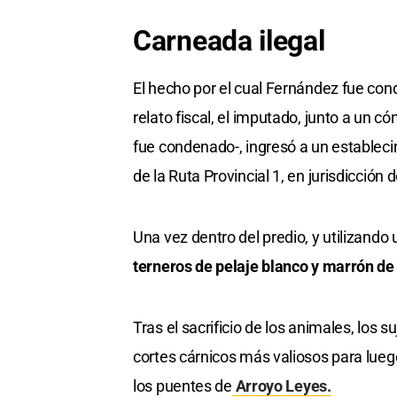
Carneada ilegal
El hecho por el cual Fernández fue con
relato fiscal, el imputado, junto a un 
fue condenado-, ingresó a un estableci
de la Ruta Provincial 1, en jurisdicció
Una vez dentro del predio, y utilizando
terneros de pelaje blanco y marrón de
Tras el sacrificio de los animales, los s
cortes cárnicos más valiosos para luego
los puentes de
Arroyo Leyes.