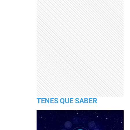
TENES QUE SABER