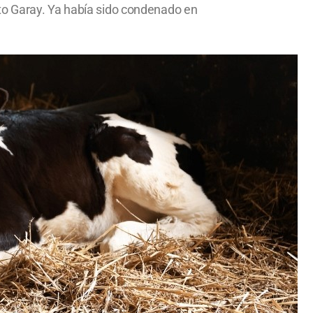
to Garay. Ya había sido condenado en