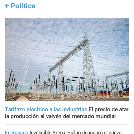
+
Política
Tarifazo eléctrico a las industrias
El precio de atar
la producción al vaivén del mercado mundial
En Rosario
Invencible Arena: Pullaro inauguró el nuevo