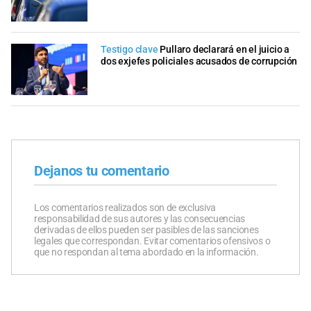
Testigo clave
Pullaro declarará en el juicio a
dos exjefes policiales acusados de corrupción
Dejanos tu comentario
Los comentarios realizados son de exclusiva
responsabilidad de sus autores y las consecuencias
derivadas de ellos pueden ser pasibles de las sanciones
legales que correspondan. Evitar comentarios ofensivos o
que no respondan al tema abordado en la información.