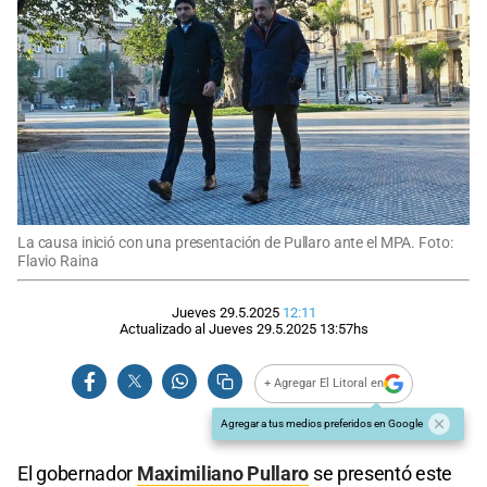
La causa inició con una presentación de Pullaro ante el MPA. Foto:
Flavio Raina
Jueves 29.5.2025
12:11
Actualizado al
Jueves 29.5.2025
13:57
hs
+ Agregar El Litoral en
Agregar a tus medios preferidos en Google
El gobernador
Maximiliano Pullaro
se presentó este