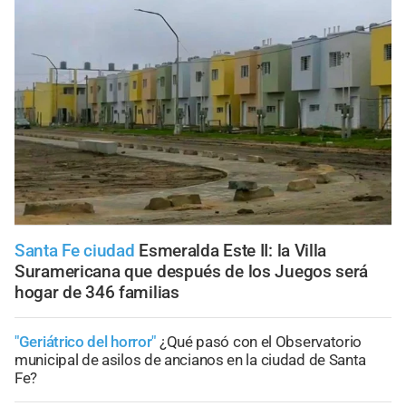
Santa Fe ciudad
Esmeralda Este II: la Villa
Suramericana que después de los Juegos será
hogar de 346 familias
"Geriátrico del horror"
¿Qué pasó con el Observatorio
municipal de asilos de ancianos en la ciudad de Santa
Fe?