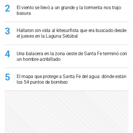
2
El viento se llevó a un grande y la tormenta nos trajo
basura
3
Hallaron sin vida al kitesurfista que era buscado desde
el jueves en la Laguna Setúbal
4
Una balacera en la zona oeste de Santa Fe terminó con
un hombre acribillado
5
El mapa que protege a Santa Fe del agua: dónde están
los 54 puntos de bombeo