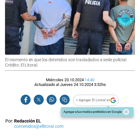
El momento en que los detenidos son trasladados a sede policial.
Crédito: El Litoral.
Miércoles 23.10.2024
14:40
Actualizado al
Jueves 24.10.2024
3:32
hs
+ Agregar El Litoral en
Agregar a tus medios preferidos en Google
Por:
Redacción EL
contenidos@ellitoral.com