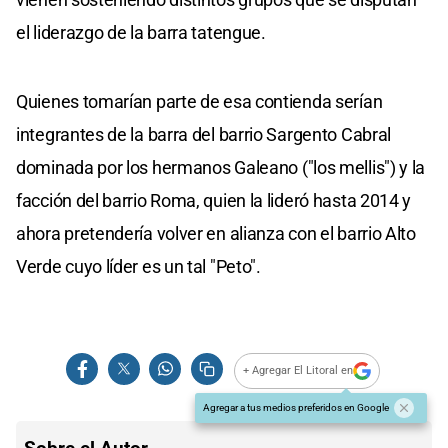
el liderazgo de la barra tatengue.
Quienes tomarían parte de esa contienda serían
integrantes de la barra del barrio Sargento Cabral
dominada por los hermanos Galeano ("los mellis") y la
facción del barrio Roma, quien la lideró hasta 2014 y
ahora pretendería volver en alianza con el barrio Alto
Verde cuyo líder es un tal "Peto".
+ Agregar El Litoral en
Agregar a tus medios preferidos en Google