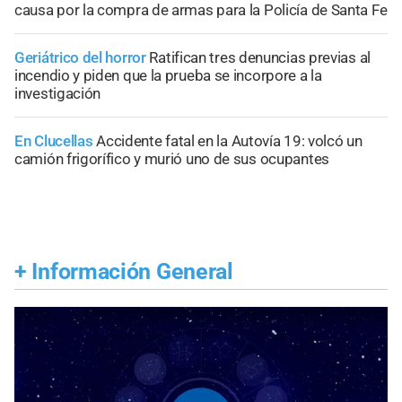
causa por la compra de armas para la Policía de Santa Fe
Geriátrico del horror
Ratifican tres denuncias previas al
incendio y piden que la prueba se incorpore a la
investigación
En Clucellas
Accidente fatal en la Autovía 19: volcó un
camión frigorífico y murió uno de sus ocupantes
+
Información General