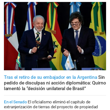
Tras el retiro de su embajador en la Argentina
Sin
pedido de disculpas ni acción diplomática: Quirno
lamentó la “decisión unilateral de Brasil”
En el Senado
El oficialismo eliminó el capítulo de
extranjerización de tierras del proyecto de propiedad