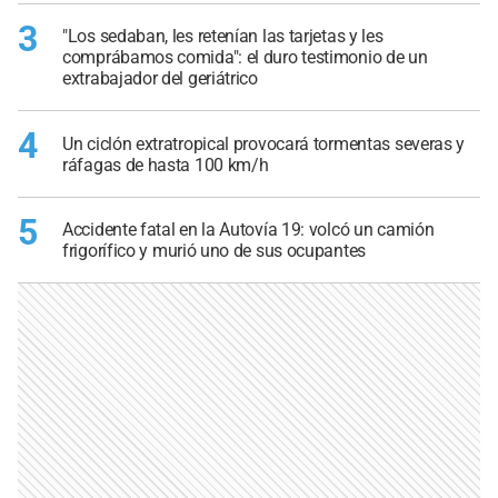
3
"Los sedaban, les retenían las tarjetas y les
comprábamos comida": el duro testimonio de un
extrabajador del geriátrico
4
Un ciclón extratropical provocará tormentas severas y
ráfagas de hasta 100 km/h
5
Accidente fatal en la Autovía 19: volcó un camión
frigorífico y murió uno de sus ocupantes