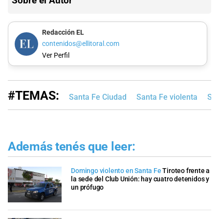
Sobre el Autor
Redacción EL
contenidos@ellitoral.com
Ver Perfil
#TEMAS:
Santa Fe Ciudad
Santa Fe violenta
San
Además tenés que leer:
Domingo violento en Santa Fe
Tiroteo frente a
la sede del Club Unión: hay cuatro detenidos y
un prófugo