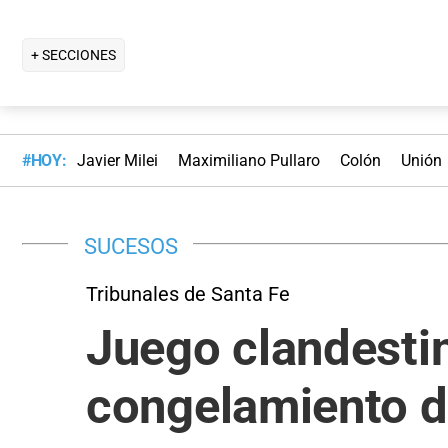
+ SECCIONES
#HOY:
Javier Milei
Maximiliano Pullaro
Colón
Unión
SUCESOS
Tribunales de Santa Fe
Juego clandestin
congelamiento de