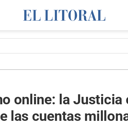
o online: la Justicia
 las cuentas millona