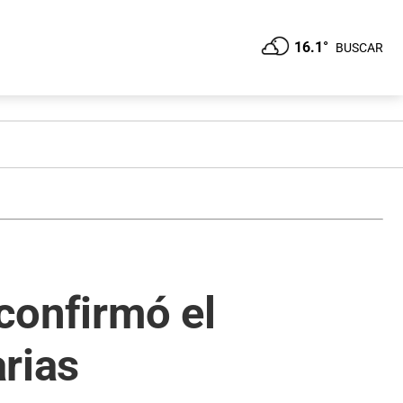
16.1°
BUSCAR
 confirmó el
rias