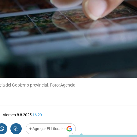
a del Gobierno provincial. Foto: Agencia
Viernes 8.8.2025
16:29
+ Agregar El Litoral en