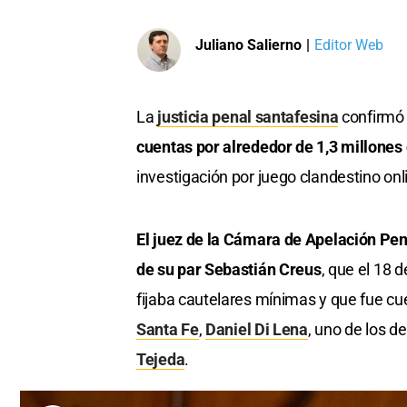
Juliano Salierno
|
Editor Web
La
justicia penal santafesina
confirmó 
cuentas por alrededor de 1,3 millones 
investigación por juego clandestino onl
El juez de la Cámara de Apelación Pena
de su par Sebastián Creus
, que el 18 
fijaba cautelares mínimas y que fue cue
Santa Fe
,
Daniel Di Lena
, uno de los d
Tejeda
.