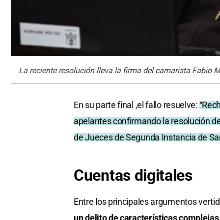
La reciente resolución lleva la firma del camarista Fabio M
En su parte final ,el fallo resuelve:
“Rech
apelantes confirmando la resolución de 
de Jueces de Segunda Instancia de Sa
Cuentas digitales
Entre los principales argumentos vertid
un delito de características complejas 