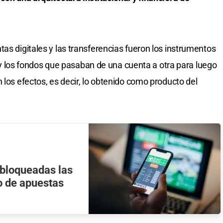
as digitales y las transferencias fueron los instrumentos
o, y los fondos que pasaban de una cuenta a otra para luego
 los efectos, es decir, lo obtenido como producto del
 bloqueadas las
o de apuestas