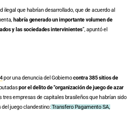
dad ilegal que habrían desarrollado, que de acuerdo al
uenta,
habría generado un importante volumen de
ados y las sociedades intervinientes
”, apuntó el
24
por una denuncia del Gobierno
contra 385 sitios de
mputadas
por el delito de "organización de juego de azar
s tres empresas de capitales brasileños que habrían sido
s del juego clandestino:
Transfero Pagamento SA,