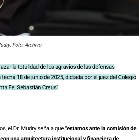
udry. Foto: Archivo
azar la totalidad de los agravios de las defensas
fecha 18 de junio de 2025, dictada por el juez del Colegio
nta Fe, Sebastián Creus”
.
os, el Dr. Mudry señala que
“estamos ante la comisión de
con una arquitectura institucional y financiera de