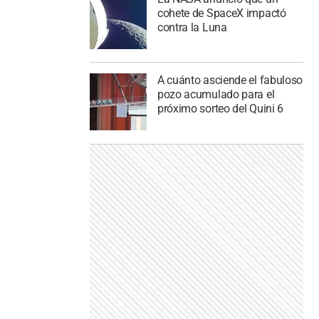
cohete de SpaceX impactó
contra la Luna
A cuánto asciende el fabuloso
pozo acumulado para el
próximo sorteo del Quini 6