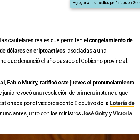
Agregar a tus medios preferidos en Goo
las cautelares reales que permiten el
congelamiento de
de dólares en criptoactivos
, asociadas a una
ine que denunció el año pasado el Gobierno provincial.
l, Fabio Mudry, ratificó este jueves el pronunciamiento
de junio revocó una resolución de primera instancia que
stionada por el vicepresidente Ejecutivo de la
Lotería de
enunciantes junto con los ministros
José Goity
y
Victoria