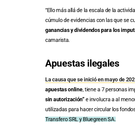
“Ello más allá de la escala de la activi
cúmulo de evidencias con las que se c
ganancias y dividendos para los imput
camarista.
Apuestas ilegales
La causa que se inició en mayo de 20
apuestas online
, tiene a 7 personas i
sin autorización”
e involucra a al meno
utilizadas para hacer circular los fondo
Transfero SRL y Bluegreen SA.