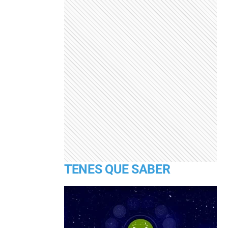
TENES QUE SABER