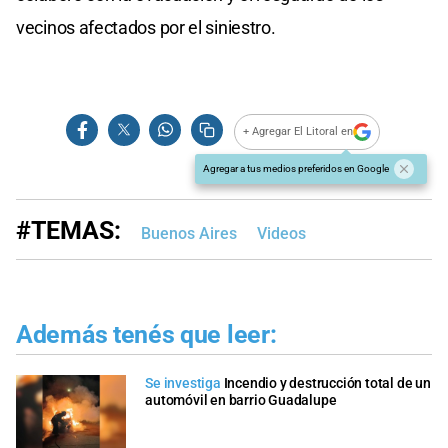
vecinos afectados por el siniestro.
+ Agregar El Litoral en
Agregar a tus medios preferidos en Google
#TEMAS:
Buenos Aires
Videos
Además tenés que leer:
Se investiga
Incendio y destrucción total de un
automóvil en barrio Guadalupe