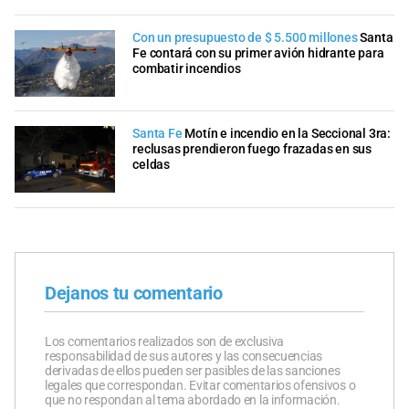
Con un presupuesto de $ 5.500 millones
Santa
Fe contará con su primer avión hidrante para
combatir incendios
Santa Fe
Motín e incendio en la Seccional 3ra:
reclusas prendieron fuego frazadas en sus
celdas
Dejanos tu comentario
Los comentarios realizados son de exclusiva
responsabilidad de sus autores y las consecuencias
derivadas de ellos pueden ser pasibles de las sanciones
legales que correspondan. Evitar comentarios ofensivos o
que no respondan al tema abordado en la información.