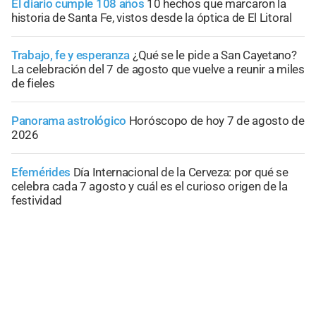
El diario cumple 108 años
10 hechos que marcaron la
historia de Santa Fe, vistos desde la óptica de El Litoral
Trabajo, fe y esperanza
¿Qué se le pide a San Cayetano?
La celebración del 7 de agosto que vuelve a reunir a miles
de fieles
Panorama astrológico
Horóscopo de hoy 7 de agosto de
2026
Efemérides
Día Internacional de la Cerveza: por qué se
celebra cada 7 agosto y cuál es el curioso origen de la
festividad