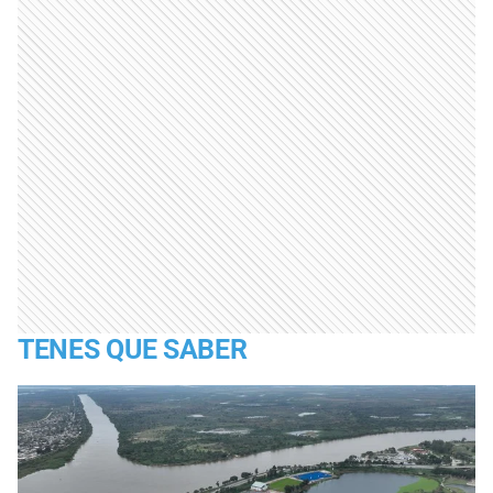
TENES QUE SABER