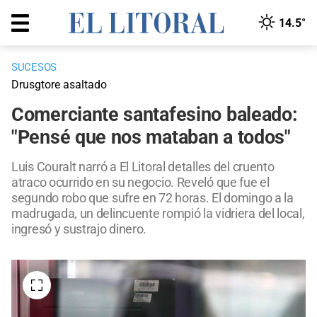
14.5°
SUCESOS
Drusgtore asaltado
Comerciante santafesino baleado:
"Pensé que nos mataban a todos"
Luis Couralt narró a El Litoral detalles del cruento
atraco ocurrido en su negocio. Reveló que fue el
segundo robo que sufre en 72 horas. El domingo a la
madrugada, un delincuente rompió la vidriera del local,
ingresó y sustrajo dinero.