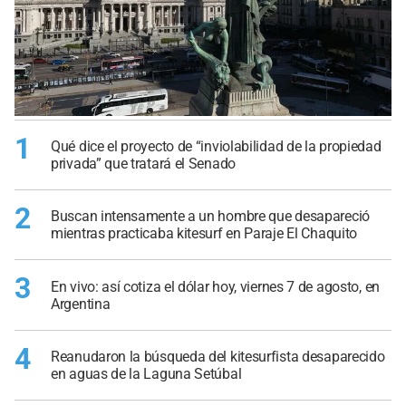
1
Qué dice el proyecto de “inviolabilidad de la propiedad
privada” que tratará el Senado
2
Buscan intensamente a un hombre que desapareció
mientras practicaba kitesurf en Paraje El Chaquito
3
En vivo: así cotiza el dólar hoy, viernes 7 de agosto, en
Argentina
4
Reanudaron la búsqueda del kitesurfista desaparecido
en aguas de la Laguna Setúbal