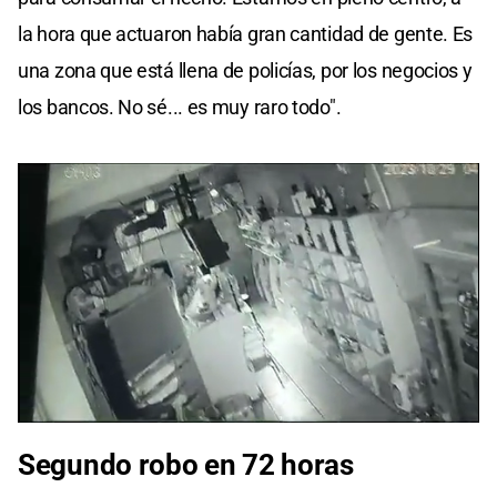
la hora que actuaron había gran cantidad de gente. Es
una zona que está llena de policías, por los negocios y
los bancos. No sé... es muy raro todo".
0
seconds
Segundo robo en 72 horas
of
0