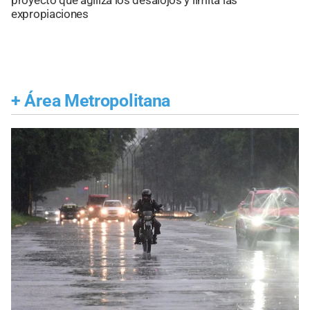
proyecto que agiliza los desalojos y limita las
expropiaciones
+
Área Metropolitana