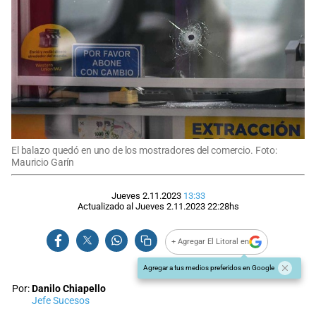
El balazo quedó en uno de los mostradores del comercio. Foto:
Mauricio Garín
Jueves 2.11.2023
13:33
Actualizado al
Jueves 2.11.2023
22:28
hs
+ Agregar El Litoral en
Agregar a tus medios preferidos en Google
Por:
Danilo Chiapello
Jefe Sucesos