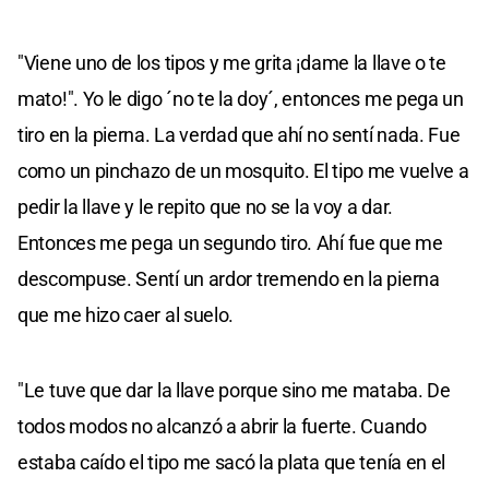
"Viene uno de los tipos y me grita ¡dame la llave o te
mato!". Yo le digo ´no te la doy´, entonces me pega un
tiro en la pierna. La verdad que ahí no sentí nada. Fue
como un pinchazo de un mosquito. El tipo me vuelve a
pedir la llave y le repito que no se la voy a dar.
Entonces me pega un segundo tiro. Ahí fue que me
descompuse. Sentí un ardor tremendo en la pierna
que me hizo caer al suelo.
"Le tuve que dar la llave porque sino me mataba. De
todos modos no alcanzó a abrir la fuerte. Cuando
estaba caído el tipo me sacó la plata que tenía en el