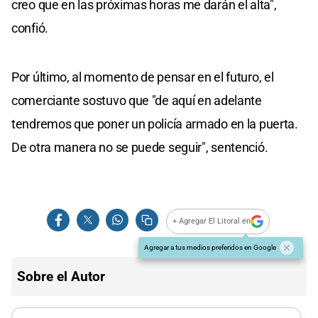
creo que en las próximas horas me darán el alta",
confió.
Por último, al momento de pensar en el futuro, el
comerciante sostuvo que "de aquí en adelante
tendremos que poner un policía armado en la puerta.
De otra manera no se puede seguir", sentenció.
+ Agregar El Litoral en
Agregar a tus medios preferidos en Google
Sobre el Autor