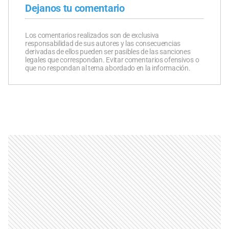
Dejanos tu comentario
Los comentarios realizados son de exclusiva
responsabilidad de sus autores y las consecuencias
derivadas de ellos pueden ser pasibles de las sanciones
legales que correspondan. Evitar comentarios ofensivos o
que no respondan al tema abordado en la información.