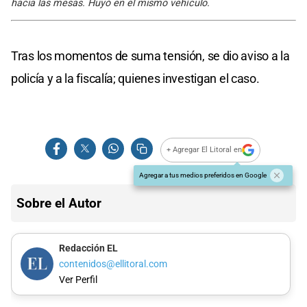
hacia las mesas. Huyó en el mismo vehículo.
Tras los momentos de suma tensión, se dio aviso a la
policía y a la fiscalía; quienes investigan el caso.
+ Agregar El Litoral en
Agregar a tus medios preferidos en Google
Sobre el Autor
Redacción EL
contenidos@ellitoral.com
Ver Perfil