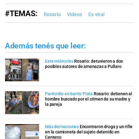
#TEMAS:
Rosario
Videos
Es viral
Además tenés que leer:
Este miércoles
Rosario: detuvieron a dos
posibles autores de amenazas a Pullaro
Parricidio en barrio Plata
Rosario: detienen al
hombre buscado por el crimen de su madre y
la pareja
Más derivaciones
Encontraron droga y un rifle
en la camioneta del sujeto detenido en
Centeno