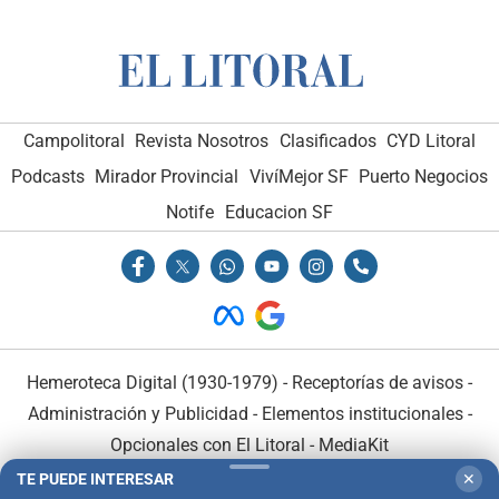
Campolitoral
Revista Nosotros
Clasificados
CYD Litoral
Podcasts
Mirador Provincial
VivíMejor SF
Puerto Negocios
Notife
Educacion SF
Hemeroteca Digital (1930-1979)
-
Receptorías de avisos
-
Administración y Publicidad
-
Elementos institucionales
-
Opcionales con El Litoral
-
MediaKit
TE PUEDE INTERESAR
✕