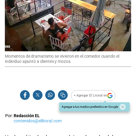
Momentos de dramatismo se vivieron en el comedor cuando el
individuo apuntó a clientes y mozos.
+ Agregar El Litoral en
Agregar a tus medios preferidos en Google
Por:
Redacción EL
contenidos@ellitoral.com