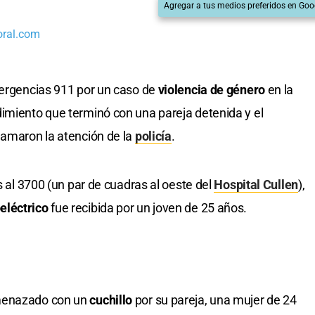
Agregar a tus medios preferidos en Goo
oral.com
mergencias 911 por un caso de
violencia de género
en la
imiento que terminó con una pareja detenida y el
lamaron la atención de la
policía
.
s al 3700 (un par de cuadras al oeste del
Hospital Cullen
),
eléctrico
fue recibida por un joven de 25 años.
amenazado con un
cuchillo
por su pareja, una mujer de 24