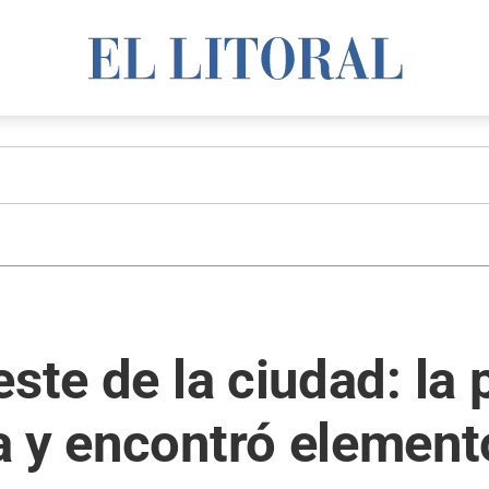
ste de la ciudad: la p
a y encontró elemen