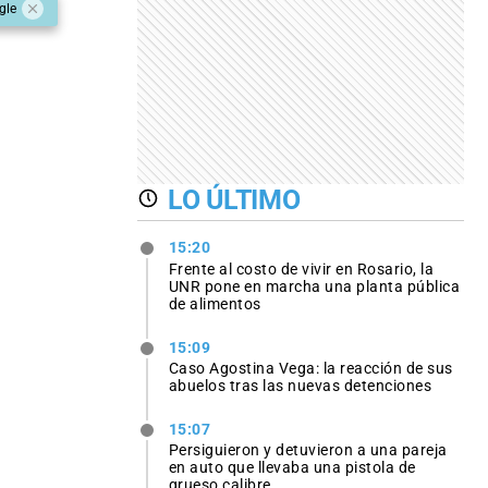
gle
LO ÚLTIMO
15:20
Frente al costo de vivir en Rosario, la
UNR pone en marcha una planta pública
de alimentos
15:09
Caso Agostina Vega: la reacción de sus
abuelos tras las nuevas detenciones
15:07
Persiguieron y detuvieron a una pareja
en auto que llevaba una pistola de
grueso calibre