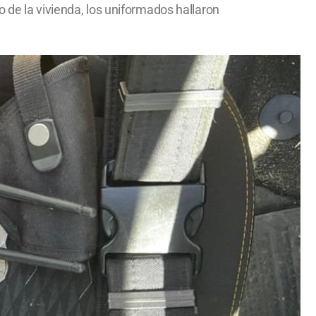
 de la vivienda, los uniformados hallaron