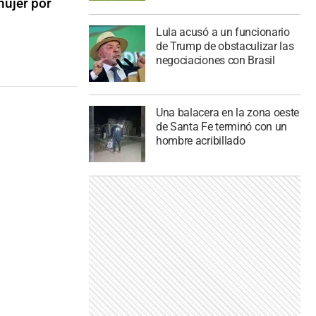
mujer por
Lula acusó a un funcionario
de Trump de obstaculizar las
negociaciones con Brasil
Una balacera en la zona oeste
de Santa Fe terminó con un
hombre acribillado