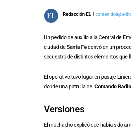
Redacción EL
|
contenidos@ellit
Un pedido de auxilio a la Central de E
ciudad de
Santa Fe
derivó en un proced
secuestro de distintos elementos que l
El operativo tuvo lugar en pasaje Linier
donde una patrulla del
Comando Radio
Versiones
El muchacho explicó que había sido 