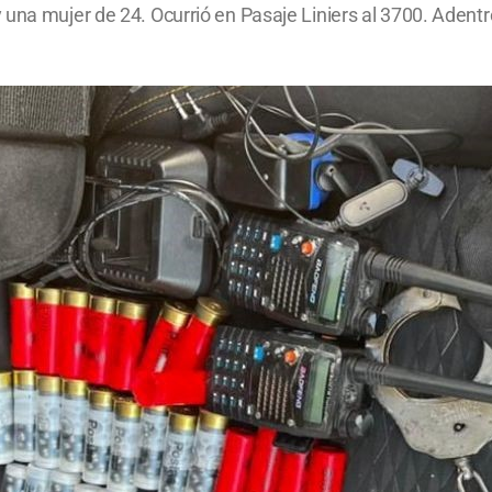
una mujer de 24. Ocurrió en Pasaje Liniers al 3700. Adentro