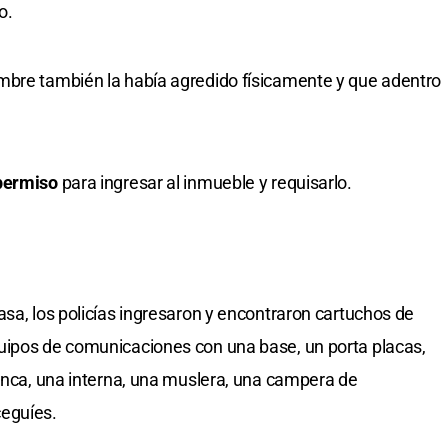
o.
mbre también la había agredido físicamente y que adentro
permiso
para ingresar al inmueble y requisarlo.
asa, los policías ingresaron y encontraron cartuchos de
uipos de comunicaciones con una base, un porta placas,
lanca, una interna, una muslera, una campera de
ceguíes.