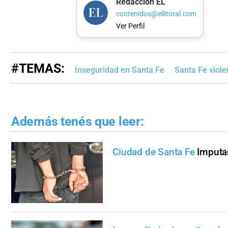
Redacción EL
contenidos@ellitoral.com
Ver Perfil
#TEMAS:
Inseguridad en Santa Fe
Santa Fe viole
Además tenés que leer:
Ciudad de Santa Fe
Imputa