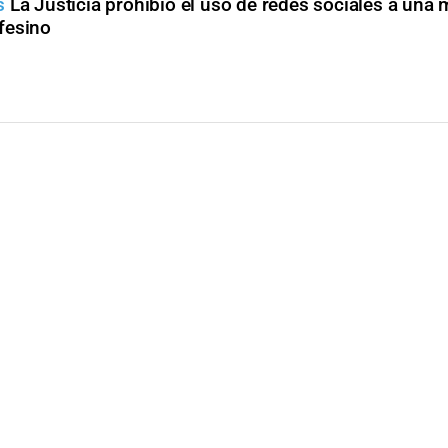
s
La Justicia prohibió el uso de redes sociales a una 
fesino