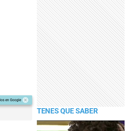
dos en Google
TENES QUE SABER