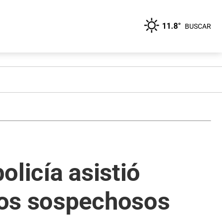
11.8°
BUSCAR
olicía asistió
tos sospechosos