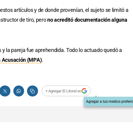
estos artículos y de donde provenían, el sujeto se limitó a
structor de tiro, pero
no acreditó documentación alguna
 y la pareja fue aprehendida. Todo lo actuado quedó a
la Acusación (MPA)
.
+ Agregar El Litoral en
Agregar a tus medios preferi