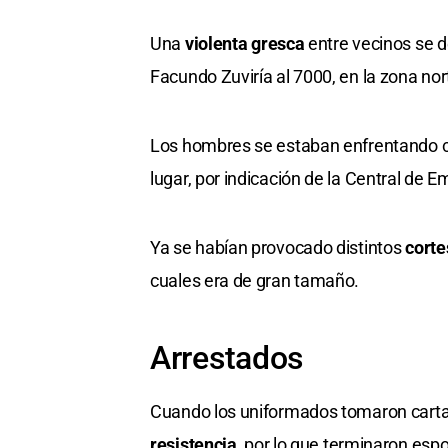
Una
violenta gresca
entre vecinos se d
Facundo Zuviría al 7000, en la zona nor
Los hombres se estaban enfrentando 
lugar, por indicación de la Central de 
Ya se habían provocado distintos
cort
cuales era de gran tamaño.
Arrestados
Cuando los uniformados tomaron cartas
resistencia
, por lo que terminaron esp