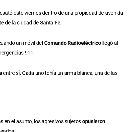
esató este viernes dentro de una propiedad de avenida
te de la ciudad de
Santa Fe
.
cuando un móvil del
Comando Radioeléctrico
llegó al
Emergencias 911.
es
entre sí. Cada uno tenía un arma blanca, una de las
 en el asunto, los agresivos sujetos
opusieron
osados.