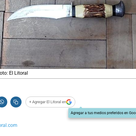
to: El Litoral
+ Agregar El Litoral en
Agregar a tus medios preferidos en Goo
oral.com