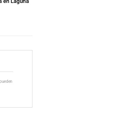
va en Laguna
 pueden