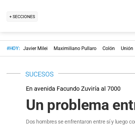
+ SECCIONES
#HOY:
Javier Milei
Maximiliano Pullaro
Colón
Unión
SUCESOS
En avenida Facundo Zuviría al 7000
Un problema entr
Dos hombres se enfrentaron entre sí y luego con