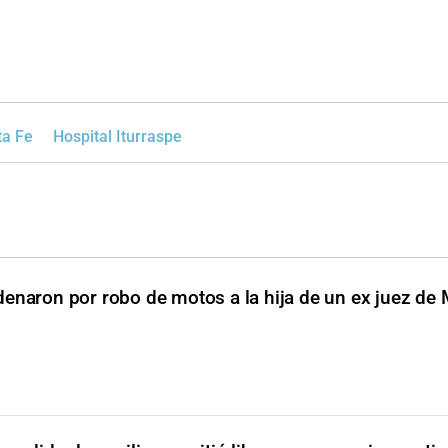
ta Fe
Hospital Iturraspe
enaron por robo de motos a la hija de un ex juez de