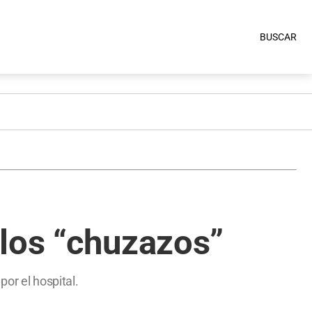
BUSCAR
 los “chuzazos”
or el hospital.