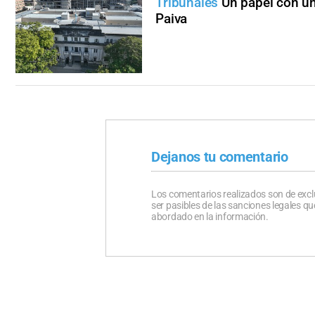
Tribunales
Un papel con un
Paiva
Dejanos tu comentario
Los comentarios realizados son de excl
ser pasibles de las sanciones legales 
abordado en la información.