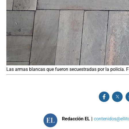
Las armas blancas que fueron secuestradas por la policía. Fo
Redacción EL
|
contenidos@ellit