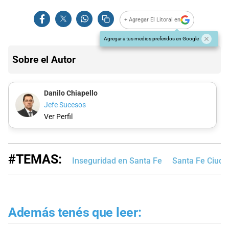
+ Agregar El Litoral en
Agregar a tus medios preferidos en Google
Sobre el Autor
Danilo Chiapello
Jefe Sucesos
Ver Perfil
#TEMAS:
Inseguridad en Santa Fe
Santa Fe Ciuda
Además tenés que leer: