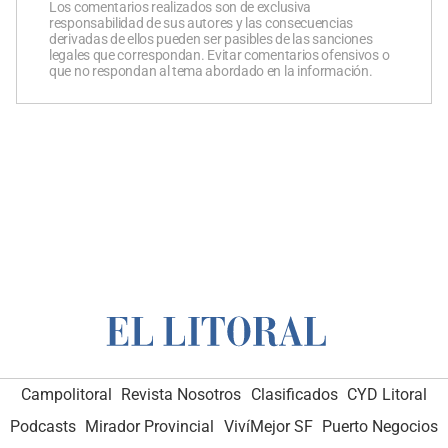
Los comentarios realizados son de exclusiva
responsabilidad de sus autores y las consecuencias
derivadas de ellos pueden ser pasibles de las sanciones
legales que correspondan. Evitar comentarios ofensivos o
que no respondan al tema abordado en la información.
Campolitoral
Revista Nosotros
Clasificados
CYD Litoral
Podcasts
Mirador Provincial
VivíMejor SF
Puerto Negocios