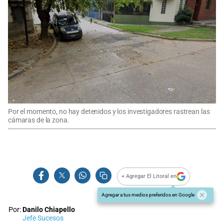
Por el momento, no hay detenidos y los investigadores rastrean las
cámaras de la zona.
+ Agregar El Litoral en
Agregar a tus medios preferidos en Google
Por:
Danilo Chiapello
Jefe Sucesos