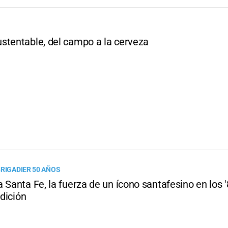
stentable, del campo a la cerveza
BRIGADIER 50 AÑOS
 Santa Fe, la fuerza de un ícono santafesino en los 
adición