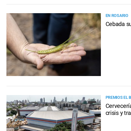
EN ROSARIO
Cebada su
PREMIOS EL 
Cervecería
crisis y tr