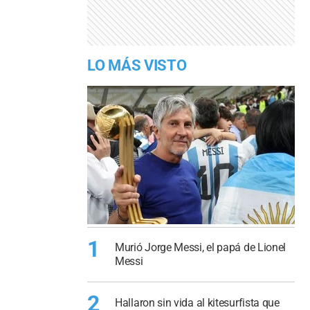
LO MÁS VISTO
1
Murió Jorge Messi, el papá de Lionel
Messi
2
Hallaron sin vida al kitesurfista que