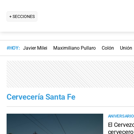
+ SECCIONES
#HOY:
Javier Milei
Maximiliano Pullaro
Colón
Unión
Cervecería Santa Fe
ANIVERSARIO
El Cervez
cervecero