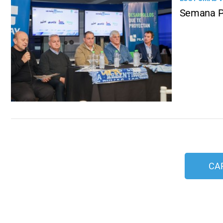
Semana Pu
CA