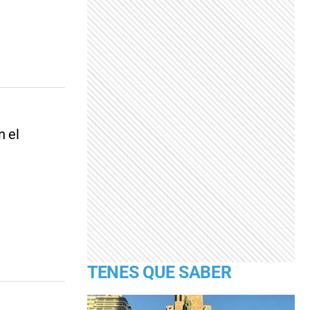
n el
TENES QUE SABER