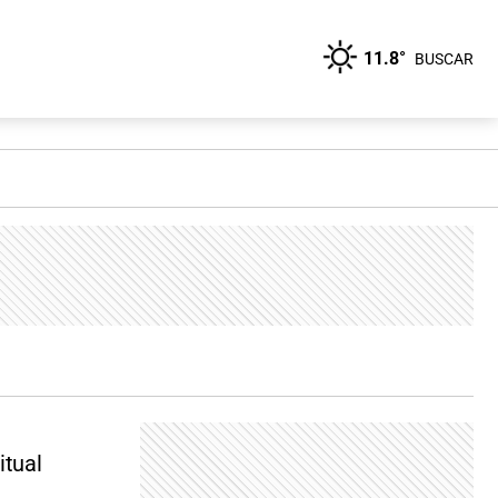
11.8°
BUSCAR
itual