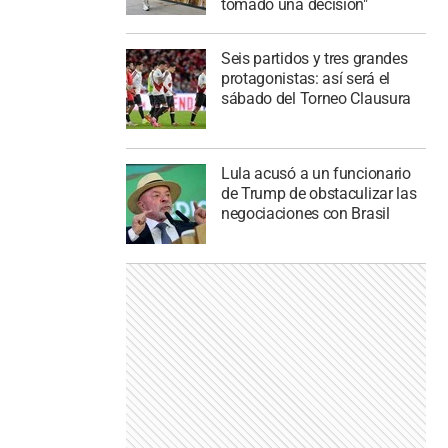
tomado una decisión"
Seis partidos y tres grandes
protagonistas: así será el
sábado del Torneo Clausura
Lula acusó a un funcionario
de Trump de obstaculizar las
negociaciones con Brasil