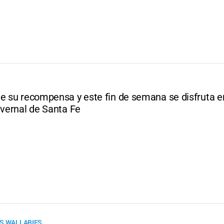
ne su recompensa y este fin de semana se disfruta e
nvernal de Santa Fe
S WALLABIES