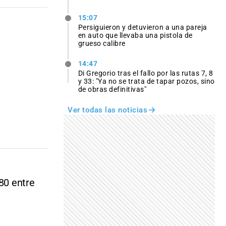
15:07
Persiguieron y detuvieron a una pareja
en auto que llevaba una pistola de
grueso calibre
14:47
Di Gregorio tras el fallo por las rutas 7, 8
y 33: "Ya no se trata de tapar pozos, sino
de obras definitivas"
Ver todas las noticias
'80 entre