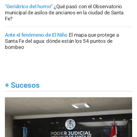
"Geriátrico del horror"
¿Qué pasó con el Observatorio
municipal de asilos de ancianos en la ciudad de Santa
Fe?
Ante el fenómeno de El Niño
El mapa que protege a
Santa Fe del agua: dónde están los 54 puntos de
bombeo
+
Sucesos