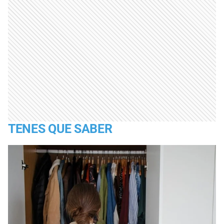
TENES QUE SABER