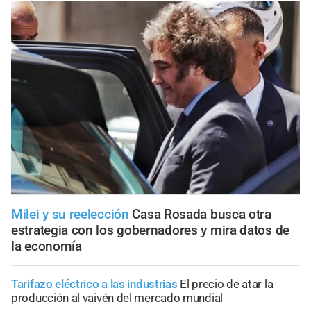
Milei y su reelección
Casa Rosada busca otra
estrategia con los gobernadores y mira datos de
la economía
Tarifazo eléctrico a las industrias
El precio de atar la
producción al vaivén del mercado mundial