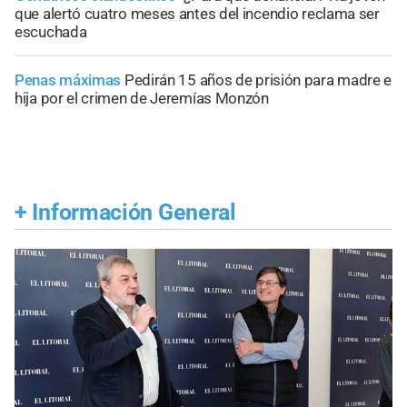
que alertó cuatro meses antes del incendio reclama ser
escuchada
Penas máximas
Pedirán 15 años de prisión para madre e
hija por el crimen de Jeremías Monzón
+
Información General