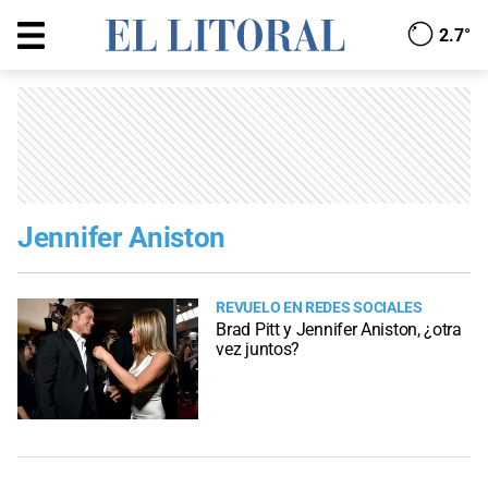
2.7°
Jennifer Aniston
REVUELO EN REDES SOCIALES
Brad Pitt y Jennifer Aniston, ¿otra
vez juntos?