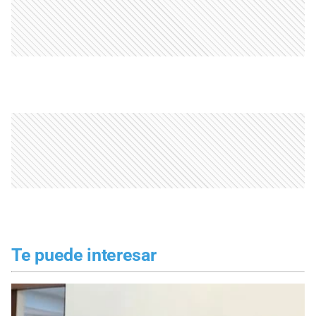
Te puede interesar