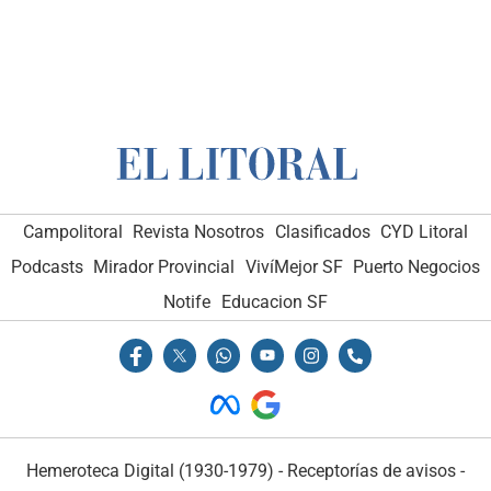
Campolitoral
Revista Nosotros
Clasificados
CYD Litoral
Podcasts
Mirador Provincial
VivíMejor SF
Puerto Negocios
Notife
Educacion SF
Hemeroteca Digital (1930-1979)
-
Receptorías de avisos
-