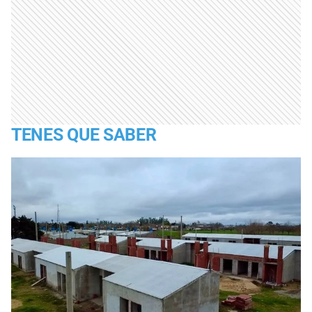
TENES QUE SABER