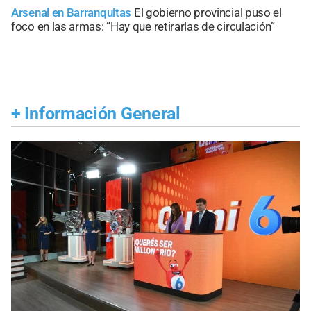
Arsenal en Barranquitas
El gobierno provincial puso el
foco en las armas: “Hay que retirarlas de circulación”
+
Información General