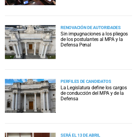
RENOVACIÓN DE AUTORIDADES
Sin impugnaciones a los pliegos
de los postulantes al MPA y la
Defensa Penal
PERFILES DE CANDIDATOS
La Legislatura define los cargos
de conducción del MPA y de la
Defensa
SERÁ EL 13 DE ABRIL