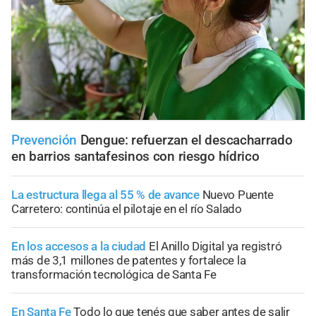
Prevención
Dengue: refuerzan el descacharrado
en barrios santafesinos con riesgo hídrico
La estructura llega al 55 % de avance
Nuevo Puente
Carretero: continúa el pilotaje en el río Salado
En los accesos a la ciudad
El Anillo Digital ya registró
más de 3,1 millones de patentes y fortalece la
transformación tecnológica de Santa Fe
En Santa Fe
Todo lo que tenés que saber antes de salir