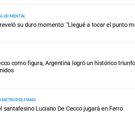
ALUD MENTAL
reveló su duro momento: "Llegué a tocar el punto m
co como figura, Argentina logró un histórico triunf
nidos
 METROPOLITANO
el santafesino Luciano De Cecco jugará en Ferro