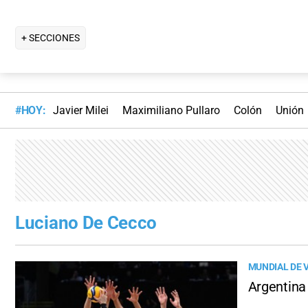
+ SECCIONES
#HOY:
Javier Milei
Maximiliano Pullaro
Colón
Unión
Luciano De Cecco
MUNDIAL DE 
Argentina 