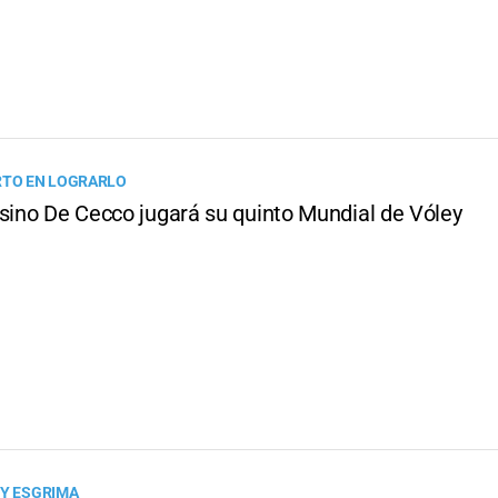
RTO EN LOGRARLO
esino De Cecco jugará su quinto Mundial de Vóley
 Y ESGRIMA