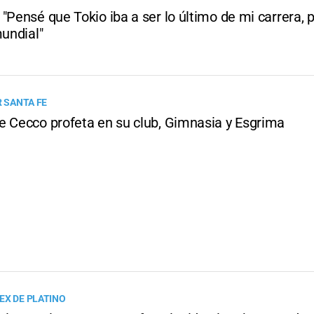
"Pensé que Tokio iba a ser lo último de mi carrera, p
mundial"
R SANTA FE
e Cecco profeta en su club, Gimnasia y Esgrima
EX DE PLATINO