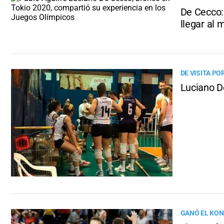
De Cecco: 
llegar al 
DE VISITA PO
Luciano D
GANÓ EL KON