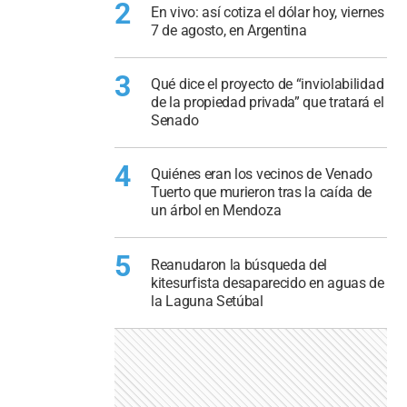
2
En vivo: así cotiza el dólar hoy, viernes
7 de agosto, en Argentina
3
Qué dice el proyecto de “inviolabilidad
de la propiedad privada” que tratará el
Senado
4
Quiénes eran los vecinos de Venado
Tuerto que murieron tras la caída de
un árbol en Mendoza
5
Reanudaron la búsqueda del
kitesurfista desaparecido en aguas de
la Laguna Setúbal