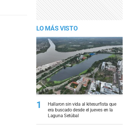
LO MÁS VISTO
1
Hallaron sin vida al kitesurfista que
era buscado desde el jueves en la
Laguna Setúbal