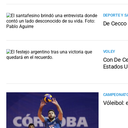
DEPORTE Y S
De Cecco 
VOLEY
Con De Cec
Estados U
CAMPEONATO
Vóleibol: 