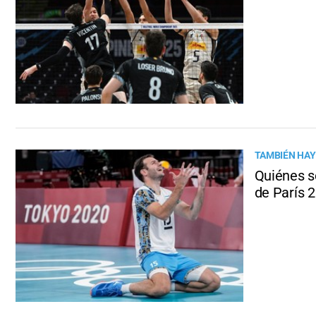
TAMBIÉN HAY
Quiénes s
de París 