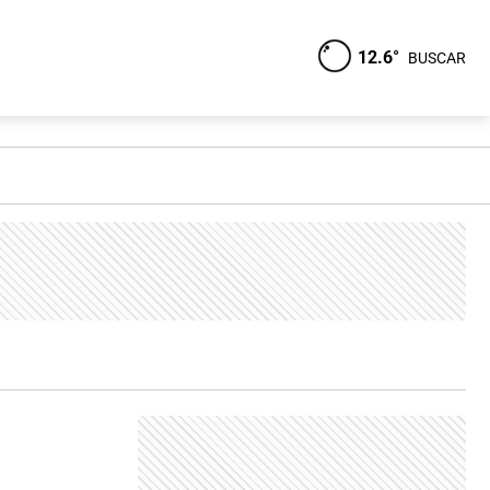
12.6°
BUSCAR