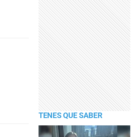
TENES QUE SABER