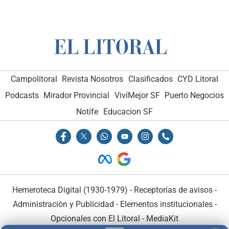
Campolitoral
Revista Nosotros
Clasificados
CYD Litoral
Podcasts
Mirador Provincial
VivíMejor SF
Puerto Negocios
Notife
Educacion SF
Hemeroteca Digital (1930-1979)
-
Receptorías de avisos
-
Administración y Publicidad
-
Elementos institucionales
-
Opcionales con El Litoral
-
MediaKit