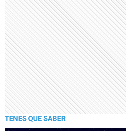
TENES QUE SABER