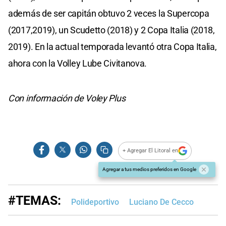
además de ser capitán obtuvo 2 veces la Supercopa
(2017,2019), un Scudetto (2018) y 2 Copa Italia (2018,
2019). En la actual temporada levantó otra Copa Italia,
ahora con la Volley Lube Civitanova.
Con información de Voley Plus
+ Agregar El Litoral en
Agregar a tus medios preferidos en Google
#TEMAS:
Polideportivo
Luciano De Cecco