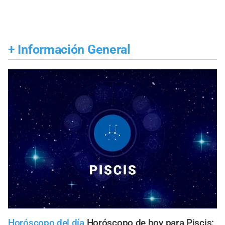
+
Información General
Horóscopo del día
Horóscopo de hoy para Piscis: