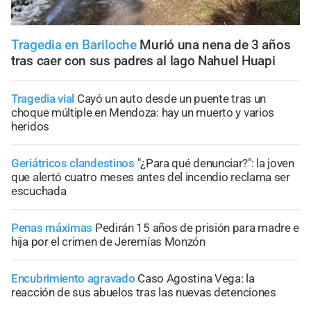
Tragedia en Bariloche
Murió una nena de 3 años
tras caer con sus padres al lago Nahuel Huapi
Tragedia vial
Cayó un auto desde un puente tras un
choque múltiple en Mendoza: hay un muerto y varios
heridos
Geriátricos clandestinos
"¿Para qué denunciar?": la joven
que alertó cuatro meses antes del incendio reclama ser
escuchada
Penas máximas
Pedirán 15 años de prisión para madre e
hija por el crimen de Jeremías Monzón
Encubrimiento agravado
Caso Agostina Vega: la
reacción de sus abuelos tras las nuevas detenciones