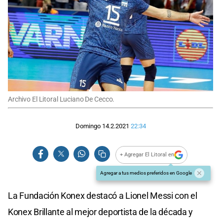
Archivo El Litoral Luciano De Cecco.
Domingo 14.2.2021
22:34
+ Agregar El Litoral en
Agregar a tus medios preferidos en Google
La Fundación Konex destacó a Lionel Messi con el
Konex Brillante al mejor deportista de la década y