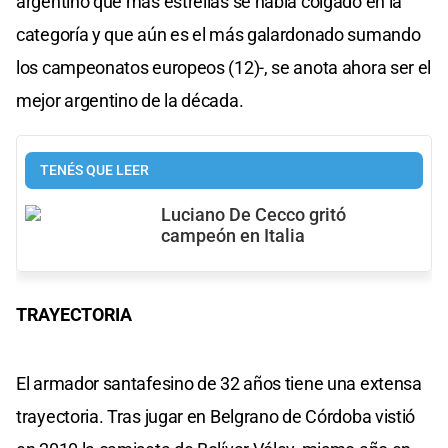
argentino que más estrellas se había colgado en la
categoría y que aún es el más galardonado sumando
los campeonatos europeos (12)-, se anota ahora ser el
mejor argentino de la década.
TENÉS QUE LEER
Luciano De Cecco gritó
campeón en Italia
TRAYECTORIA
El armador santafesino de 32 años tiene una extensa
trayectoria. Tras jugar en Belgrano de Córdoba vistió