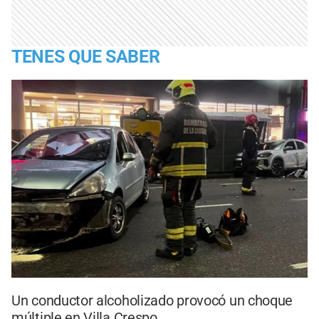
TENES QUE SABER
Un conductor alcoholizado provocó un choque
múltiple en Villa Crespo