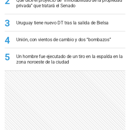
2
Qué dice el proyecto de “inviolabilidad de la propiedad
privada” que tratará el Senado
3
Uruguay tiene nuevo DT tras la salida de Bielsa
4
Unión, con vientos de cambio y dos “bombazos”
5
Un hombre fue ejecutado de un tiro en la espalda en la
zona noroeste de la ciudad