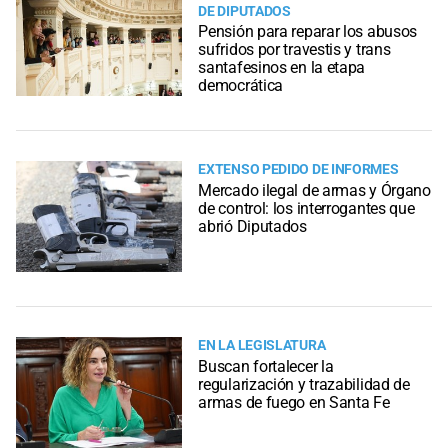
DE DIPUTADOS
Pensión para reparar los abusos
sufridos por travestis y trans
santafesinos en la etapa
democrática
EXTENSO PEDIDO DE INFORMES
Mercado ilegal de armas y Órgano
de control: los interrogantes que
abrió Diputados
EN LA LEGISLATURA
Buscan fortalecer la
regularización y trazabilidad de
armas de fuego en Santa Fe