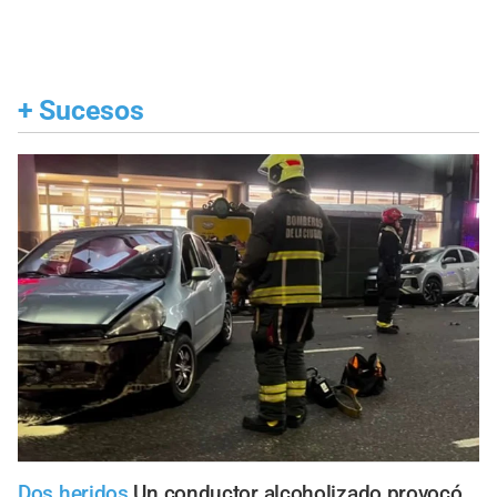
+
Sucesos
Dos heridos
Un conductor alcoholizado provocó