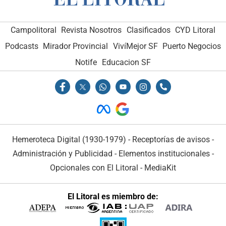
Campolitoral
Revista Nosotros
Clasificados
CYD Litoral
Podcasts
Mirador Provincial
VivíMejor SF
Puerto Negocios
Notife
Educacion SF
Hemeroteca Digital (1930-1979)
-
Receptorías de avisos
-
Administración y Publicidad
-
Elementos institucionales
-
Opcionales con El Litoral
-
MediaKit
El Litoral es miembro de: