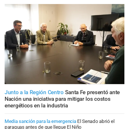
Junto a la Región Centro
Santa Fe presentó ante
Nación una iniciativa para mitigar los costos
energéticos en la industria
Media sanción para la emergencia
El Senado abrió el
paraguas antes de que llegue El Niño