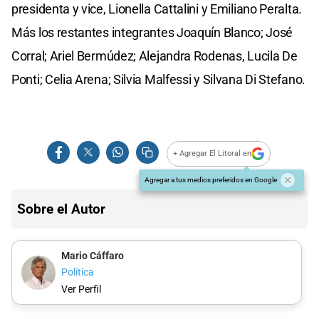
presidenta y vice, Lionella Cattalini y Emiliano Peralta.
Más los restantes integrantes Joaquín Blanco; José
Corral; Ariel Bermúdez; Alejandra Rodenas, Lucila De
Ponti; Celia Arena; Silvia Malfessi y Silvana Di Stefano.
+ Agregar El Litoral en
Agregar a tus medios preferidos en Google
Sobre el Autor
Mario Cáffaro
Política
Ver Perfil