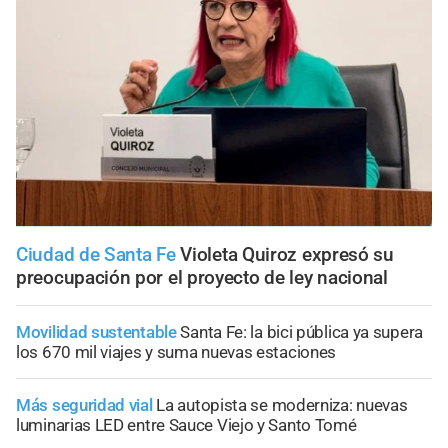
Ciudad de Santa Fe
Violeta Quiroz expresó su
preocupación por el proyecto de ley nacional
Movilidad sustentable
Santa Fe: la bici pública ya supera
los 670 mil viajes y suma nuevas estaciones
Más seguridad vial
La autopista se moderniza: nuevas
luminarias LED entre Sauce Viejo y Santo Tomé