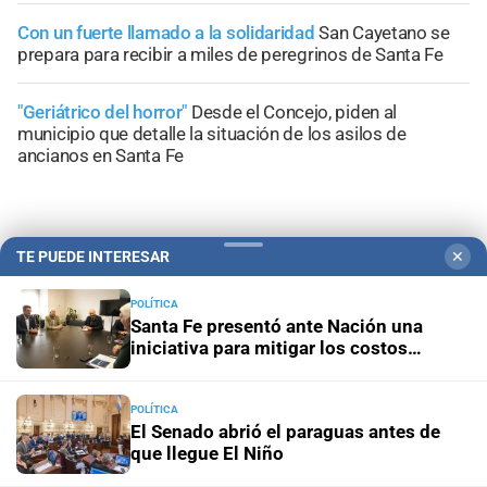
Con un fuerte llamado a la solidaridad
San Cayetano se
prepara para recibir a miles de peregrinos de Santa Fe
"Geriátrico del horror"
Desde el Concejo, piden al
municipio que detalle la situación de los asilos de
ancianos en Santa Fe
TE PUEDE INTERESAR
✕
+
Sucesos
POLÍTICA
Santa Fe presentó ante Nación una
iniciativa para mitigar los costos
energéticos en la industria
POLÍTICA
El Senado abrió el paraguas antes de
que llegue El Niño