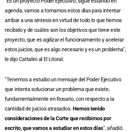
"Es un proyecto Poder Ejecutivo, sigue estando en
agenda, vamos a tomarnos estos días para intentar
arribar a una síntesis en virtud de todo lo que hemos
recibido y de cuáles son los objetivos que tiene este
proyecto, que es agilizar el funcionamiento y acelerar
estos juicios, que es algo necesario y es un problema",
le dijo Cattalini al El Litoral.
"Tenemos a estudio un mensaje del Poder Ejecutivo
que intenta solucionar un problema que existe,
fundamentalmente en Rosario, con respecto a la
cantidad de juicios atrasados.
Hemos tenido
consideraciones de la Corte que recibimos por
escrito, que vamos a estudiar en estos días
", añadió