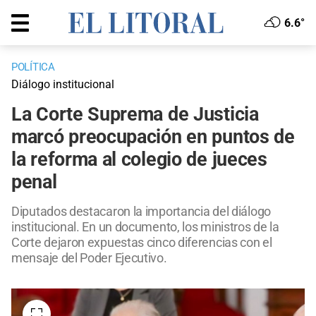
6.6°
POLÍTICA
Diálogo institucional
La Corte Suprema de Justicia
marcó preocupación en puntos de
la reforma al colegio de jueces
penal
Diputados destacaron la importancia del diálogo
institucional. En un documento, los ministros de la
Corte dejaron expuestas cinco diferencias con el
mensaje del Poder Ejecutivo.