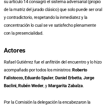
su artículo 14 consagró el sistema adversarial (propio
de la matriz del jurado clásico) que solo puede ser oral
y contradictorio, respetando la inmediatez y la
concentración lo cual se ve satisfecho plenamente
con la presencialidad.
Actores
Rafael Gutiérrez fue el anfitrión del encuentro y lo hizo
acompañado por todos los ministros:
Roberto
Falistocco,
Eduardo Spuler
,
Daniel Erbetta
,
Jorge
Baclini,
Rubén Weder
, y
Margarita Zabalza
.
Por la Comisión la delegación la encabezaron la