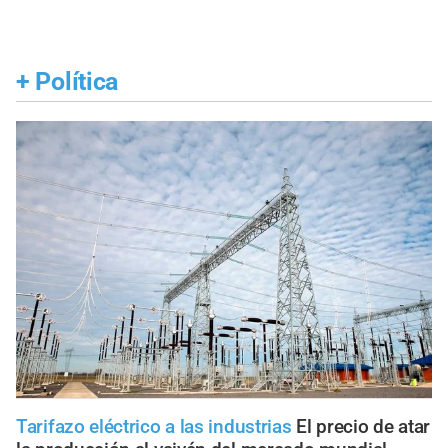
+
Política
Tarifazo eléctrico a las industrias
El precio de atar