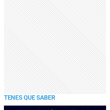
TENES QUE SABER