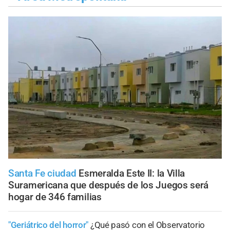
Santa Fe ciudad
Esmeralda Este II: la Villa
Suramericana que después de los Juegos será
hogar de 346 familias
"Geriátrico del horror"
¿Qué pasó con el Observatorio