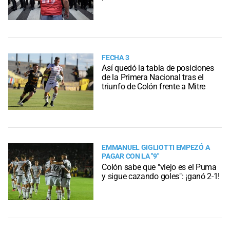
FECHA 3
Así quedó la tabla de posiciones
de la Primera Nacional tras el
triunfo de Colón frente a Mitre
EMMANUEL GIGLIOTTI EMPEZÓ A
PAGAR CON LA "9"
Colón sabe que "viejo es el Puma
y sigue cazando goles": ¡ganó 2-1!