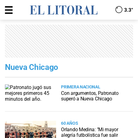
3.3°
Nueva Chicago
PRIMERA NACIONAL
Con argumentos, Patronato
superó a Nueva Chicago
60 AÑOS
Orlando Medina: "Mi mayor
alegría futbolística fue salir