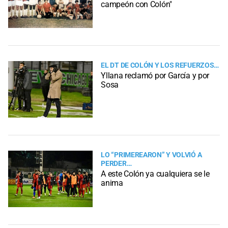
campeón con Colón"
EL DT DE COLÓN Y LOS REFUERZOS…
Yllana reclamó por García y por
Sosa
LO “PRIMEREARON” Y VOLVIÓ A
PERDER…
A este Colón ya cualquiera se le
anima