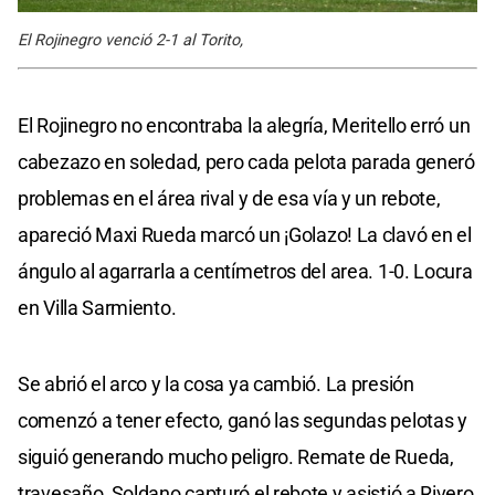
El Rojinegro venció 2-1 al Torito,
El Rojinegro no encontraba la alegría, Meritello erró un
cabezazo en soledad, pero cada pelota parada generó
problemas en el área rival y de esa vía y un rebote,
apareció Maxi Rueda marcó un ¡Golazo! La clavó en el
ángulo al agarrarla a centímetros del area. 1-0. Locura
en Villa Sarmiento.
Se abrió el arco y la cosa ya cambió. La presión
comenzó a tener efecto, ganó las segundas pelotas y
siguió generando mucho peligro. Remate de Rueda,
travesaño, Soldano capturó el rebote y asistió a Rivero