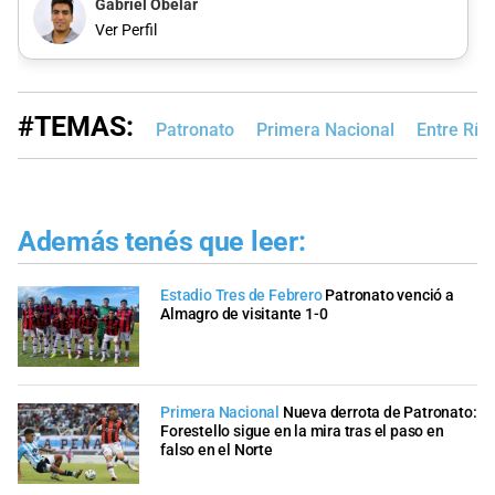
Gabriel Obelar
Ver Perfil
#TEMAS:
Patronato
Primera Nacional
Entre Río
Además tenés que leer:
Estadio Tres de Febrero
Patronato venció a
Almagro de visitante 1-0
Primera Nacional
Nueva derrota de Patronato:
Forestello sigue en la mira tras el paso en
falso en el Norte