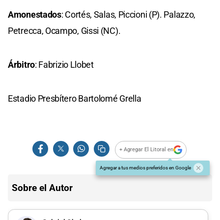
Amonestados
: Cortés, Salas, Piccioni (P). Palazzo,
Petrecca, Ocampo, Gissi (NC).
Árbitro
: Fabrizio Llobet
Estadio Presbítero Bartolomé Grella
+ Agregar El Litoral en
Agregar a tus medios preferidos en Google
Sobre el Autor