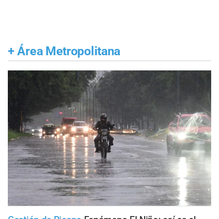
+
Área Metropolitana