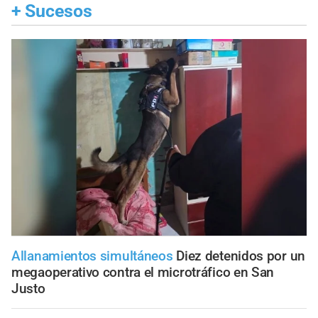
+
Sucesos
Allanamientos simultáneos
Diez detenidos por un
megaoperativo contra el microtráfico en San
Justo