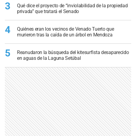
3
Qué dice el proyecto de “inviolabilidad de la propiedad
privada” que tratará el Senado
4
Quiénes eran los vecinos de Venado Tuerto que
murieron tras la caída de un árbol en Mendoza
5
Reanudaron la búsqueda del kitesurfista desaparecido
en aguas de la Laguna Setúbal