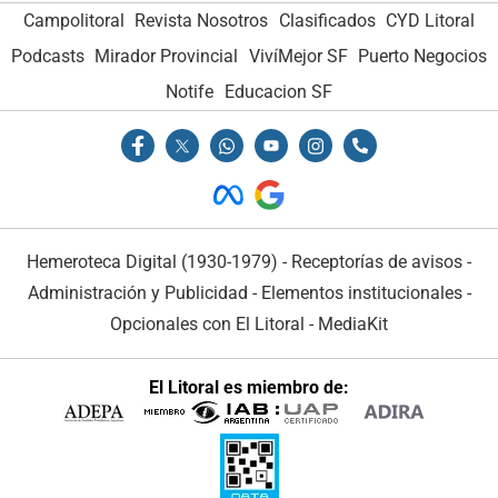
Campolitoral
Revista Nosotros
Clasificados
CYD Litoral
Podcasts
Mirador Provincial
VivíMejor SF
Puerto Negocios
Notife
Educacion SF
Hemeroteca Digital (1930-1979)
-
Receptorías de avisos
-
Administración y Publicidad
-
Elementos institucionales
-
Opcionales con El Litoral
-
MediaKit
El Litoral es miembro de: