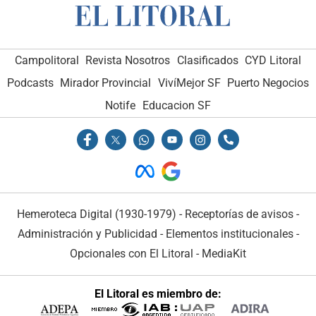
Campolitoral
Revista Nosotros
Clasificados
CYD Litoral
Podcasts
Mirador Provincial
VivíMejor SF
Puerto Negocios
Notife
Educacion SF
Hemeroteca Digital (1930-1979)
-
Receptorías de avisos
-
Administración y Publicidad
-
Elementos institucionales
-
Opcionales con El Litoral
-
MediaKit
El Litoral es miembro de: