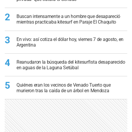
2
Buscan intensamente a un hombre que desapareció
mientras practicaba kitesurf en Paraje El Chaquito
3
En vivo: así cotiza el dólar hoy, viernes 7 de agosto, en
Argentina
4
Reanudaron la búsqueda del kitesurfista desaparecido
en aguas de la Laguna Setúbal
5
Quiénes eran los vecinos de Venado Tuerto que
murieron tras la caída de un árbol en Mendoza