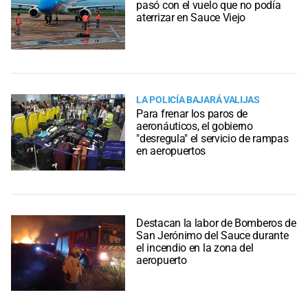
pasó con el vuelo que no podía
aterrizar en Sauce Viejo
LA POLICÍA BAJARÁ VALIJAS
Para frenar los paros de
aeronáuticos, el gobierno
"desregula" el servicio de rampas
en aeropuertos
Destacan la labor de Bomberos de
San Jerónimo del Sauce durante
el incendio en la zona del
aeropuerto