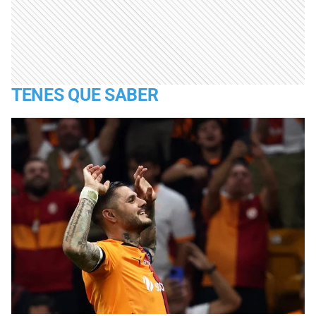
TENES QUE SABER