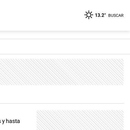
13.2°
BUSCAR
 y hasta