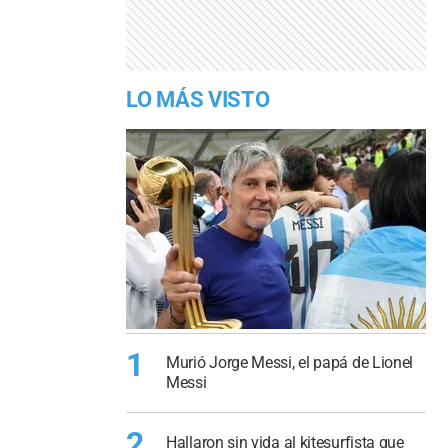
LO MÁS VISTO
1
Murió Jorge Messi, el papá de Lionel
Messi
2
Hallaron sin vida al kitesurfista que