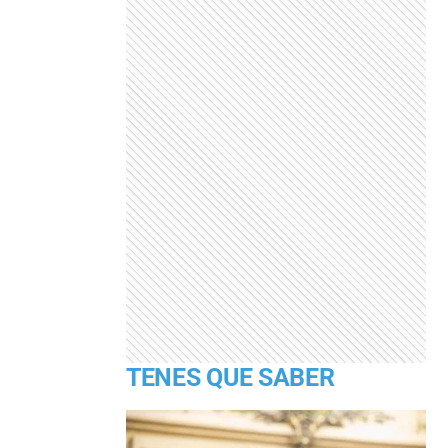
TENES QUE SABER