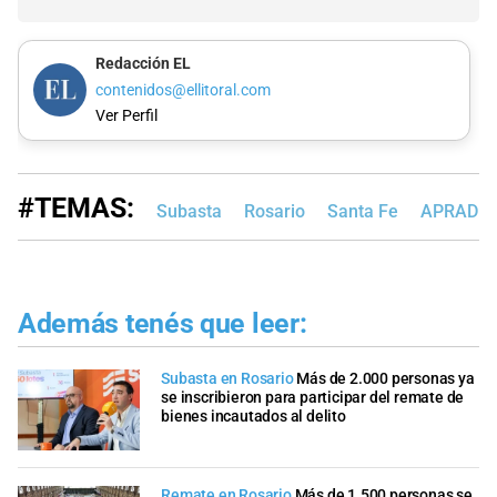
Redacción EL
contenidos@ellitoral.com
Ver Perfil
#TEMAS:
Subasta
Rosario
Santa Fe
APRAD
Además tenés que leer:
Subasta en Rosario
Más de 2.000 personas ya
se inscribieron para participar del remate de
bienes incautados al delito
Remate en Rosario
Más de 1.500 personas se