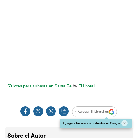
150 lotes para subasta en Santa Fe
by
El Litoral
+ Agregar El Litoral en
Agregar a tus medios preferidos en Google
Sobre el Autor