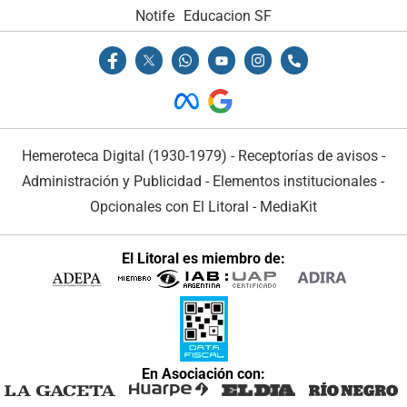
Notife
Educacion SF
Hemeroteca Digital (1930-1979)
-
Receptorías de avisos
-
Administración y Publicidad
-
Elementos institucionales
-
Opcionales con El Litoral
-
MediaKit
El Litoral es miembro de:
En Asociación con: