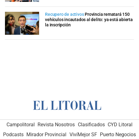
Recupero de activos
Provincia rematará 150
vehículos incautados al delito: ya está abierta
la inscripción
Campolitoral
Revista Nosotros
Clasificados
CYD Litoral
Podcasts
Mirador Provincial
VivíMejor SF
Puerto Negocios