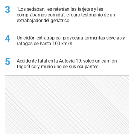
3
"Los sedaban, les retenían las tarjetas y les
comprábamos comida": el duro testimonio de un
extrabajador del geriátrico
4
Un ciclón extratropical provocará tormentas severas y
ráfagas de hasta 100 km/h
5
Accidente fatal en la Autovía 19: volcó un camión
frigorífico y murió uno de sus ocupantes