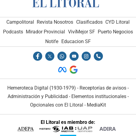
Campolitoral
Revista Nosotros
Clasificados
CYD Litoral
Podcasts
Mirador Provincial
VivíMejor SF
Puerto Negocios
Notife
Educacion SF
Hemeroteca Digital (1930-1979)
-
Receptorías de avisos
-
Administración y Publicidad
-
Elementos institucionales
-
Opcionales con El Litoral
-
MediaKit
El Litoral es miembro de: