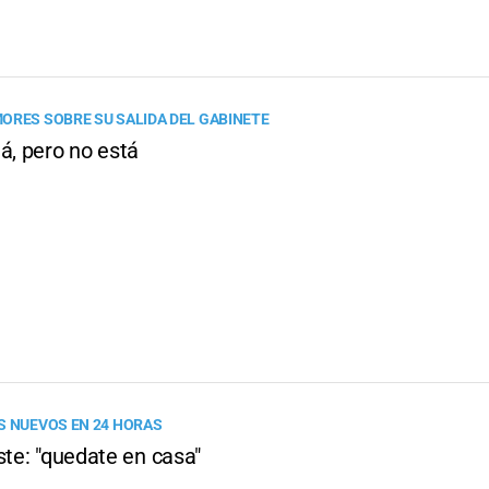
ORES SOBRE SU SALIDA DEL GABINETE
á, pero no está
S NUEVOS EN 24 HORAS
ste: "quedate en casa"