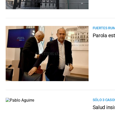
FUERTES RUM
Parola est
SÓLO 3 CASO
Salud insi