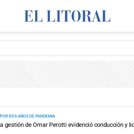
POR DOS AÑOS DE PANDEMIA
la gestión de Omar Perotti evidenció conducción y l