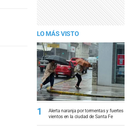
LO MÁS VISTO
1
Alerta naranja por tormentas y fuertes
vientos en la ciudad de Santa Fe