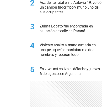
2
Accidente fatal en la Autovía 19: volcó
un camión frigorífico y murió uno de
sus ocupantes
3
Zulma Lobato fue encontrada en
situación de calle en Paraná
4
Violento asalto a mano armada en
una peluquería: maniataron a dos
hombres y robaron todo
5
En vivo: así cotiza el dólar hoy, jueves
6 de agosto, en Argentina