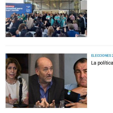
ELECCIONES 
La políti