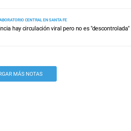
LABORATORIO CENTRAL EN SANTA FE
incia hay circulación viral pero no es "descontrolada"
RGAR MÁS NOTAS