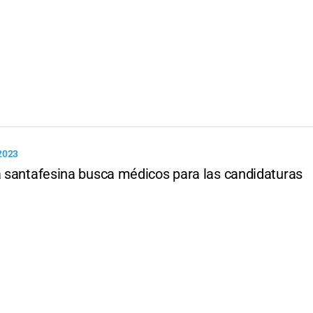
2023
ca santafesina busca médicos para las candidaturas