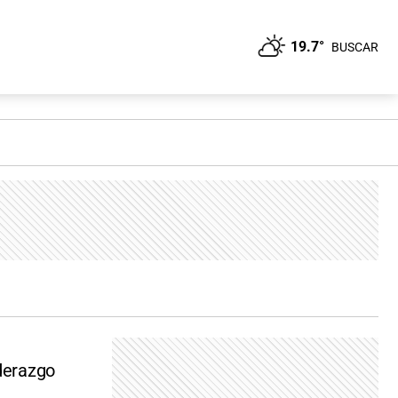
19.7°
BUSCAR
iderazgo