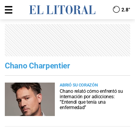
2.8°
Chano Charpentier
ABRIÓ SU CORAZÓN
Chano relató cómo enfrentó su
internación por adicciones:
“Entendí que tenía una
enfermedad”