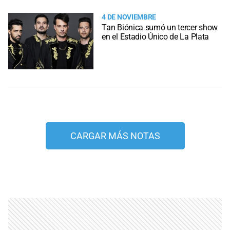
4 DE NOVIEMBRE
Tan Biónica sumó un tercer show
en el Estadio Único de La Plata
CARGAR MÁS NOTAS