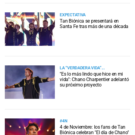
EXPECTATIVA
Tan Biónica se presentará en
Santa Fe tras más de una década
LA “VERDADERA VIDA”...
"Es lo más lindo que hice en mi
vida": Chano Charpentier adelantó
su próximo proyecto
#4N
4 de Noviembre: los fans de Tan
Biónica celebran "El día de Chano"