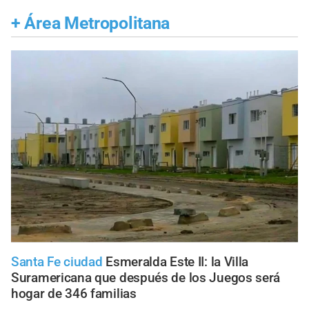
+
Área Metropolitana
Santa Fe ciudad
Esmeralda Este II: la Villa
Suramericana que después de los Juegos será
hogar de 346 familias