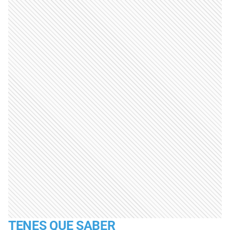
TENES QUE SABER