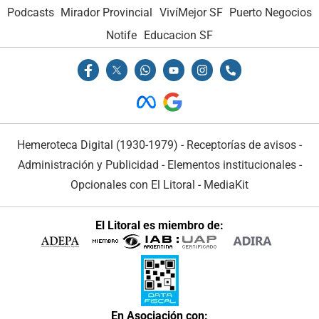
Podcasts
Mirador Provincial
VivíMejor SF
Puerto Negocios
Notife
Educacion SF
Hemeroteca Digital (1930-1979)
-
Receptorías de avisos
-
Administración y Publicidad
-
Elementos institucionales
-
Opcionales con El Litoral
-
MediaKit
El Litoral es miembro de:
En Asociación con: