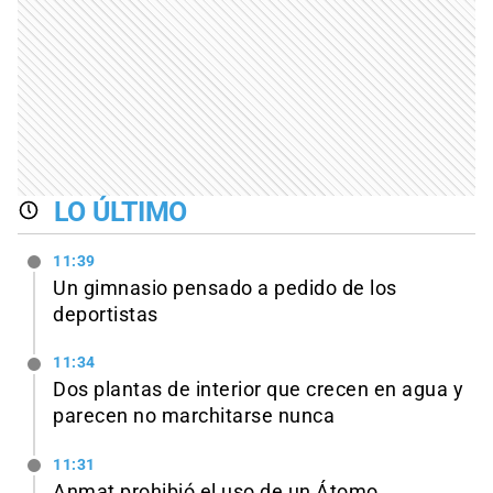
LO ÚLTIMO
11:39
Un gimnasio pensado a pedido de los
deportistas
11:34
Dos plantas de interior que crecen en agua y
parecen no marchitarse nunca
11:31
Anmat prohibió el uso de un Átomo