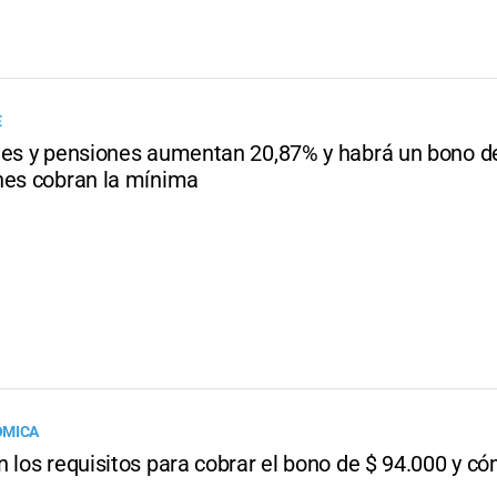
E
nes y pensiones aumentan 20,87% y habrá un bono d
nes cobran la mínima
ÓMICA
 los requisitos para cobrar el bono de $ 94.000 y c