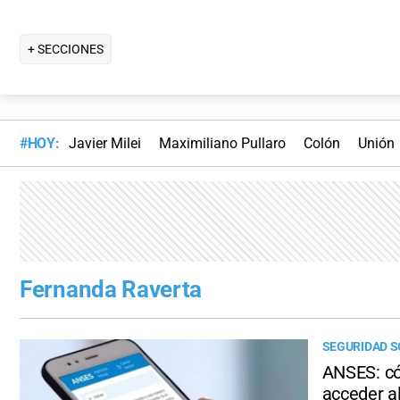
+ SECCIONES
#HOY:
Javier Milei
Maximiliano Pullaro
Colón
Unión
Fernanda Raverta
SEGURIDAD S
ANSES: có
acceder al