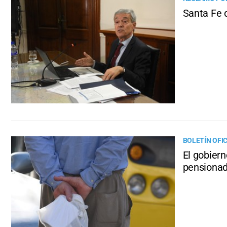
Santa Fe 
BOLETÍN OFIC
El gobiern
pensiona