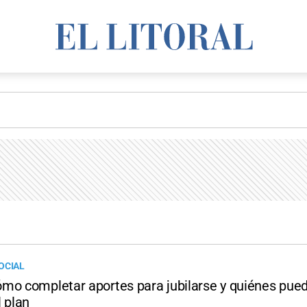
OCIAL
mo completar aportes para jubilarse y quiénes pue
 plan