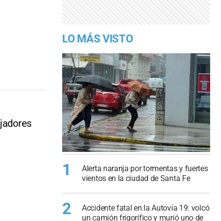
LO MÁS VISTO
ajadores
1
Alerta naranja por tormentas y fuertes
vientos en la ciudad de Santa Fe
2
Accidente fatal en la Autovía 19: volcó
un camión frigorífico y murió uno de