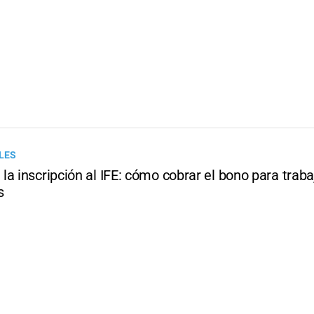
LES
a inscripción al IFE: cómo cobrar el bono para trab
s