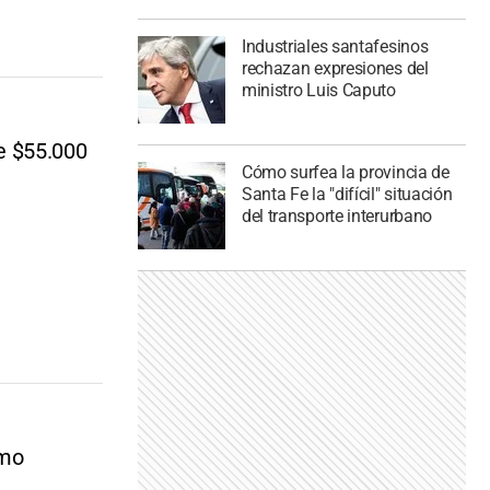
Industriales santafesinos
rechazan expresiones del
ministro Luis Caputo
e $55.000
Cómo surfea la provincia de
Santa Fe la "difícil" situación
del transporte interurbano
ómo