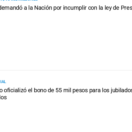
demandó a la Nación por incumplir con la ley de Pre
IAL
o oficializó el bono de 55 mil pesos para los jubilado
dos