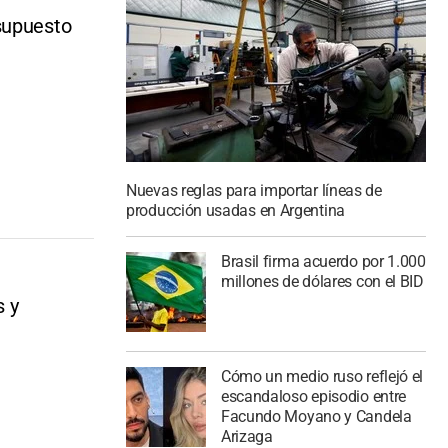
supuesto
Nuevas reglas para importar líneas de
producción usadas en Argentina
Brasil firma acuerdo por 1.000
millones de dólares con el BID
s y
Cómo un medio ruso reflejó el
escandaloso episodio entre
Facundo Moyano y Candela
Arizaga