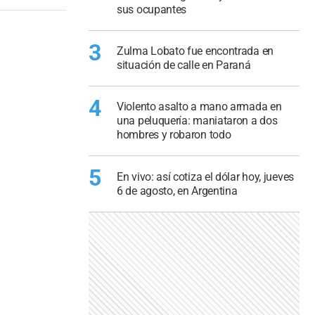
sus ocupantes
3
Zulma Lobato fue encontrada en
situación de calle en Paraná
4
Violento asalto a mano armada en
una peluquería: maniataron a dos
hombres y robaron todo
5
En vivo: así cotiza el dólar hoy, jueves
6 de agosto, en Argentina