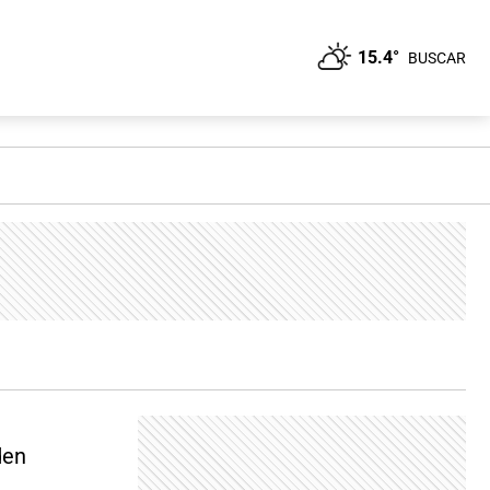
15.4°
BUSCAR
den