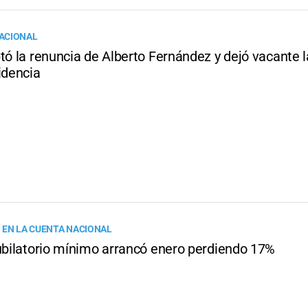
ACIONAL
tó la renuncia de Alberto Fernández y dejó vacante 
idencia
 EN LA CUENTA NACIONAL
jubilatorio mínimo arrancó enero perdiendo 17%