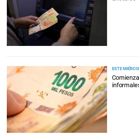
ESTE MIÉRCO
Comienza l
informale