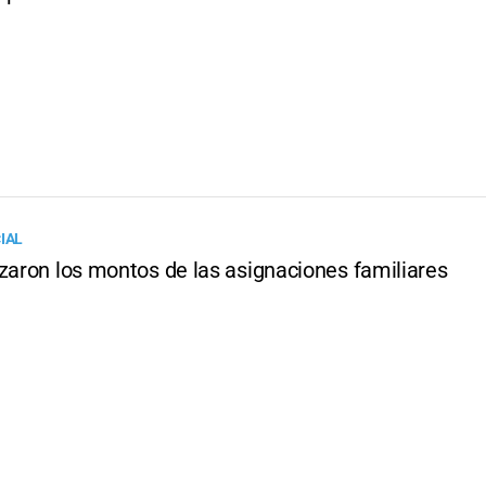
IAL
izaron los montos de las asignaciones familiares