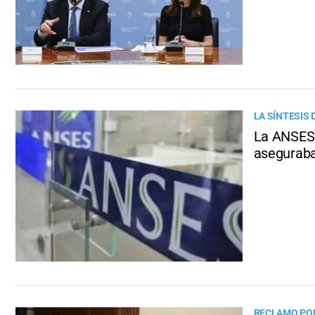
LA SÍNTESIS 
La ANSES 
aseguraba
RECLAMO POR