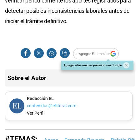
verificar periódicamente los aportes registrados para
detectar posibles inconsistencias laborales antes de
iniciar el trámite definitivo.
+ Agregar El Litoral en
Agregar a tus medios preferidos en Google
Sobre el Autor
Redacción EL
contenidos@ellitoral.com
Ver Perfil
#TEMAS: