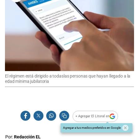
El régimen está dirigido a todaslas personas que hayan llegado a la
edad mínima jubilatoria
+ Agregar El Litoral en
Agregar a tus medios preferidos en Google
Por:
Redacción EL