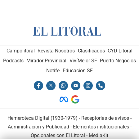
Campolitoral
Revista Nosotros
Clasificados
CYD Litoral
Podcasts
Mirador Provincial
VivíMejor SF
Puerto Negocios
Notife
Educacion SF
Hemeroteca Digital (1930-1979)
-
Receptorías de avisos
-
Administración y Publicidad
-
Elementos institucionales
-
Opcionales con El Litoral
-
MediaKit