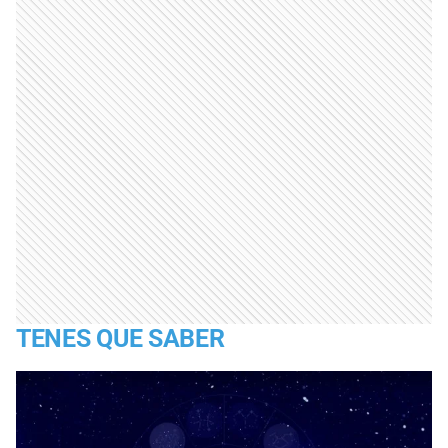
TENES QUE SABER