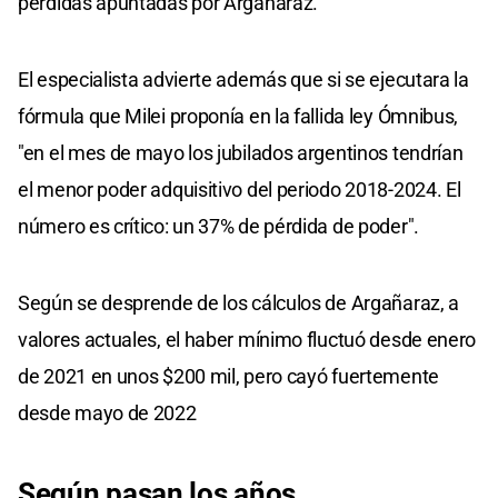
pérdidas apuntadas por Argañaraz.
El especialista advierte además que si se ejecutara la
fórmula que Milei proponía en la fallida ley Ómnibus,
"en el mes de mayo los jubilados argentinos tendrían
el menor poder adquisitivo del periodo 2018-2024. El
número es crítico: un 37% de pérdida de poder".
Según se desprende de los cálculos de Argañaraz, a
valores actuales, el haber mínimo fluctuó desde enero
de 2021 en unos $200 mil, pero cayó fuertemente
desde mayo de 2022
Según pasan los años