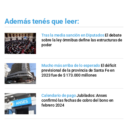
Además tenés que leer:
Tras la media sanción en Diputados
El debate
sobre la ley ómnibus define las estructuras de
poder
Mucho más arriba de lo esperado
El déficit
previsional de la provincia de Santa Fe en
2023 fue de $ 173.000 millones
Calendario de pago
Jubilados: Anses
confirmó las fechas de cobro del bono en
febrero 2024