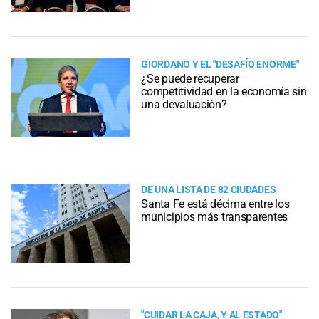
GIORDANO Y EL "DESAFÍO ENORME"
¿Se puede recuperar
competitividad en la economía sin
una devaluación?
DE UNA LISTA DE 82 CIUDADES
Santa Fe está décima entre los
municipios más transparentes
"CUIDAR LA CAJA, Y AL ESTADO"