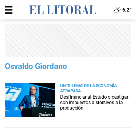
6.2°
Osvaldo Giordano
UN "DILEMA" DE LA ECONOMÍA
ATRAPADA
Desfinanciar al Estado o castigar
con impuestos distorsivos a la
producción