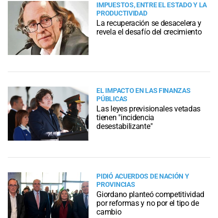
IMPUESTOS, ENTRE EL ESTADO Y LA
PRODUCTIVIDAD
La recuperación se desacelera y
revela el desafío del crecimiento
EL IMPACTO EN LAS FINANZAS
PÚBLICAS
Las leyes previsionales vetadas
tienen "incidencia
desestabilizante"
PIDIÓ ACUERDOS DE NACIÓN Y
PROVINCIAS
Giordano planteó competitividad
por reformas y no por el tipo de
cambio