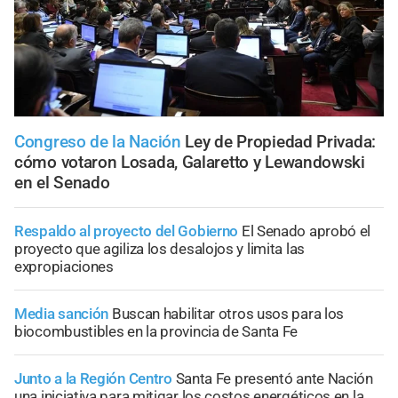
Congreso de la Nación
Ley de Propiedad Privada:
cómo votaron Losada, Galaretto y Lewandowski
en el Senado
Respaldo al proyecto del Gobierno
El Senado aprobó el
proyecto que agiliza los desalojos y limita las
expropiaciones
Media sanción
Buscan habilitar otros usos para los
biocombustibles en la provincia de Santa Fe
Junto a la Región Centro
Santa Fe presentó ante Nación
una iniciativa para mitigar los costos energéticos en la