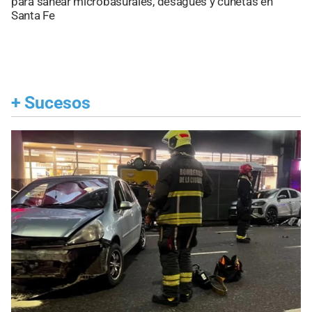
para sanear microbasurales, desagües y cunetas en
Santa Fe
+
Sucesos