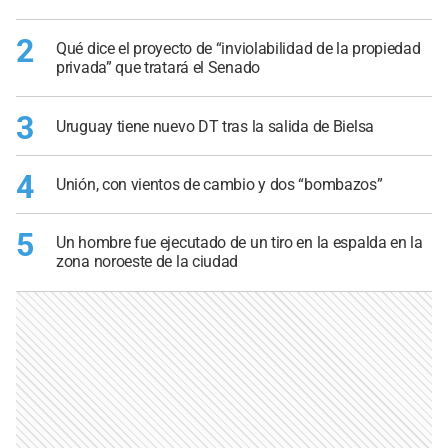
2
Qué dice el proyecto de “inviolabilidad de la propiedad
privada” que tratará el Senado
3
Uruguay tiene nuevo DT tras la salida de Bielsa
4
Unión, con vientos de cambio y dos “bombazos”
5
Un hombre fue ejecutado de un tiro en la espalda en la
zona noroeste de la ciudad