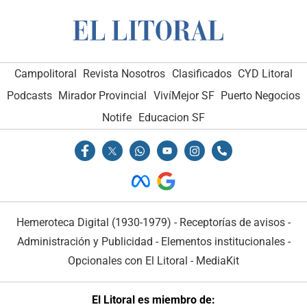
Campolitoral
Revista Nosotros
Clasificados
CYD Litoral
Podcasts
Mirador Provincial
VivíMejor SF
Puerto Negocios
Notife
Educacion SF
Hemeroteca Digital (1930-1979)
-
Receptorías de avisos
-
Administración y Publicidad
-
Elementos institucionales
-
Opcionales con El Litoral
-
MediaKit
El Litoral es miembro de: