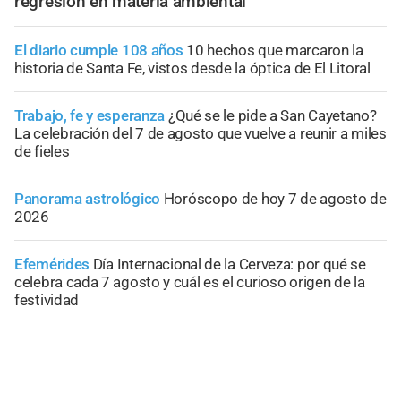
regresión en materia ambiental
El diario cumple 108 años
10 hechos que marcaron la
historia de Santa Fe, vistos desde la óptica de El Litoral
Trabajo, fe y esperanza
¿Qué se le pide a San Cayetano?
La celebración del 7 de agosto que vuelve a reunir a miles
de fieles
Panorama astrológico
Horóscopo de hoy 7 de agosto de
2026
Efemérides
Día Internacional de la Cerveza: por qué se
celebra cada 7 agosto y cuál es el curioso origen de la
festividad