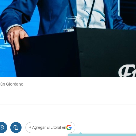
gún Giordano.
+ Agregar El Litoral en