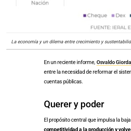
La economía y un dilema entre crecimiento y sustentabilid
En un reciente informe,
Osvaldo Giord
entre la necesidad de reformar el sistem
cuentas públicas.
Querer y poder
El propósito central que impulsa la ba
competitividad a la producción y volver