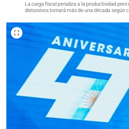
La carga fiscal penaliza a la productividad per
distorsivos tomará más de una década según c