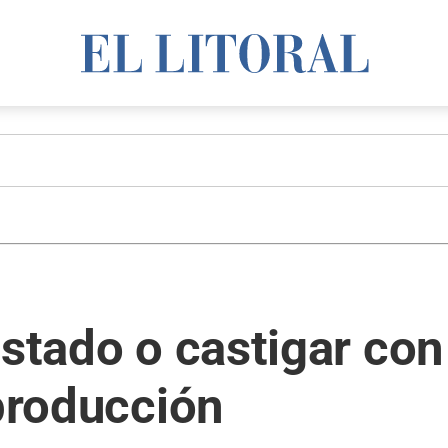
Estado o castigar co
 producción