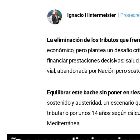
Ignacio Hintermeister
|
Prosecre
La eliminación de los tributos que fre
económico, pero plantea un desafío crít
financiar prestaciones decisivas: salud
vial, abandonada por Nación pero soste
Equilibrar este bache sin poner en ries
sostenido y austeridad, un escenario qu
tributario por unos 14 años según cálcu
Mediterránea.