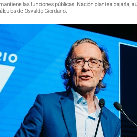
o mantiene las funciones públicas. Nación plantea bajarla; 
álculos de Osvaldo Giordano.