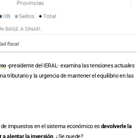
ad fiscal.
ano
-presidente del IERAL- examina las tensiones actuales
a tributario y la urgencia de mantener el equilibrio en las
ja de impuestos en el sistema económico es
devolverle la
 a alentar la inversión
. ¿Se puede?