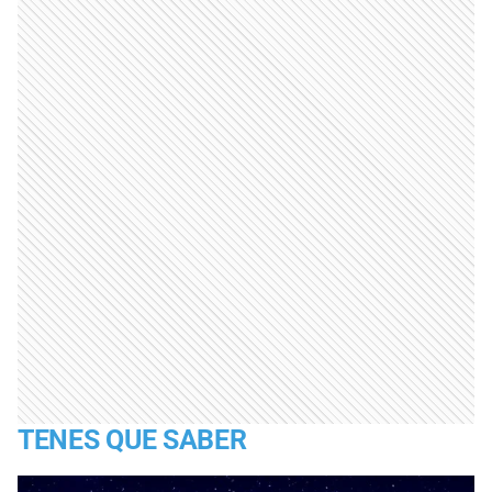
TENES QUE SABER