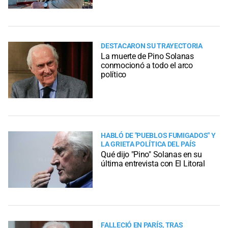
DESTACARON SU TRAYECTORIA
La muerte de Pino Solanas
conmocionó a todo el arco
político
HABLÓ DE "PUEBLOS FUMIGADOS" Y
LA GRIETA POLÍTICA DEL PAÍS
Qué dijo "Pino" Solanas en su
última entrevista con El Litoral
FALLECIÓ EN PARÍS, TRAS