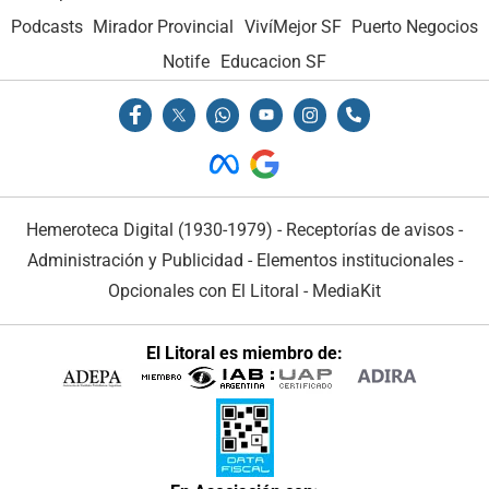
Podcasts
Mirador Provincial
VivíMejor SF
Puerto Negocios
Notife
Educacion SF
Hemeroteca Digital (1930-1979)
-
Receptorías de avisos
-
Administración y Publicidad
-
Elementos institucionales
-
Opcionales con El Litoral
-
MediaKit
El Litoral es miembro de: