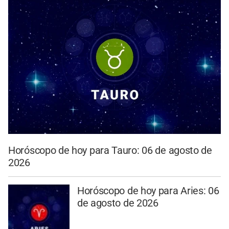
Horóscopo de hoy para Tauro: 06 de agosto de
2026
Horóscopo de hoy para Aries: 06
de agosto de 2026