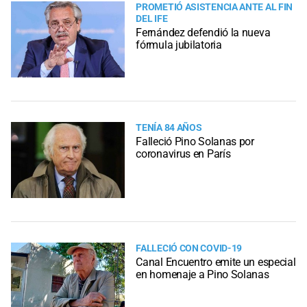
PROMETIÓ ASISTENCIA ANTE AL FIN
DEL IFE
Fernández defendió la nueva
fórmula jubilatoria
TENÍA 84 AÑOS
Falleció Pino Solanas por
coronavirus en París
FALLECIÓ CON COVID-19
Canal Encuentro emite un especial
en homenaje a Pino Solanas