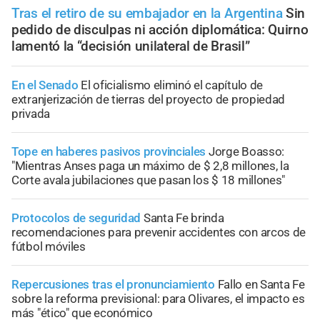
Tras el retiro de su embajador en la Argentina
Sin
pedido de disculpas ni acción diplomática: Quirno
lamentó la “decisión unilateral de Brasil”
En el Senado
El oficialismo eliminó el capítulo de
extranjerización de tierras del proyecto de propiedad
privada
Tope en haberes pasivos provinciales
Jorge Boasso:
"Mientras Anses paga un máximo de $ 2,8 millones, la
Corte avala jubilaciones que pasan los $ 18 millones"
Protocolos de seguridad
Santa Fe brinda
recomendaciones para prevenir accidentes con arcos de
fútbol móviles
Repercusiones tras el pronunciamiento
Fallo en Santa Fe
sobre la reforma previsional: para Olivares, el impacto es
más "ético" que económico