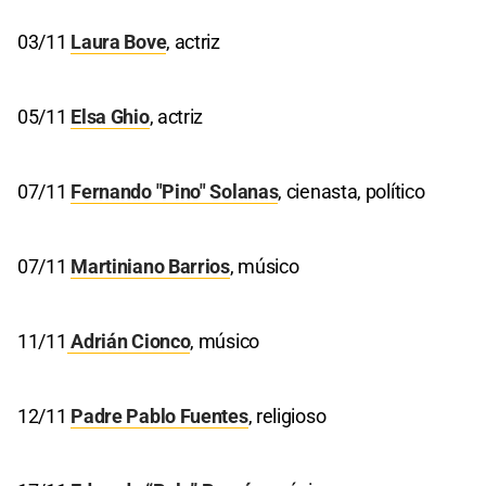
03/11
Laura Bove
, actriz
05/11
Elsa Ghio
, actriz
07/11
Fernando "Pino" Solanas
, cienasta, político
07/11
Martiniano Barrios
, músico
11/11
Adrián Cionco
, músico
12/11
Padre Pablo Fuentes
, religioso