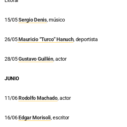
Litoral
15/05
Sergio Denis
, músico
26/05
Mauricio “Turco” Hanuch
, deportista
28/05
Gustavo Guillén
, actor
JUNIO
11/06
Rodolfo Machado
, actor
16/06
Edgar Morisoli
, escritor