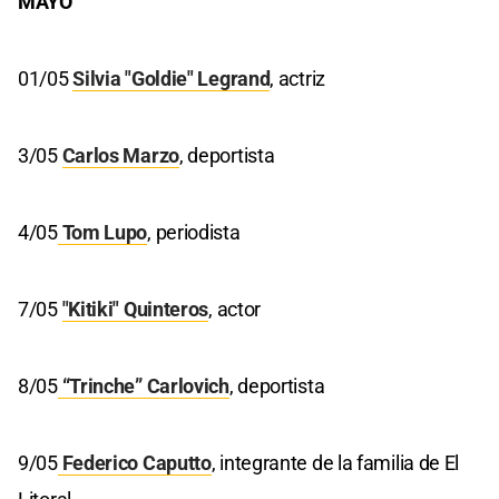
MAYO
01/05
Silvia "Goldie" Legrand
, actriz
3/05
Carlos Marzo
, deportista
4/05
Tom Lupo
, periodista
7/05
"Kitiki" Quinteros
, actor
8/05
“Trinche” Carlovich
, deportista
9/05
Federico Caputto
, integrante de la familia de El