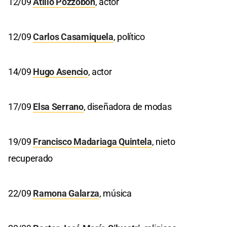
12/09
Atilio Pozzobón
, actor
12/09
Carlos Casamiquela
, político
14/09
Hugo Asencio
, actor
17/09
Elsa Serrano
, diseñadora de modas
19/09
Francisco Madariaga Quintela
, nieto
recuperado
22/09
Ramona Galarza
, música