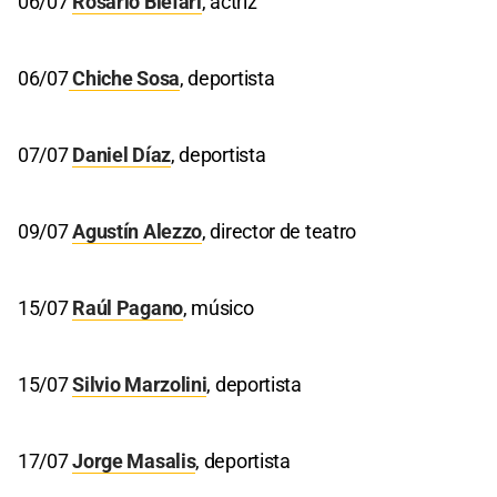
06/07
Rosario Blefari
, actriz
06/07
Chiche Sosa
, deportista
07/07
Daniel Díaz
, deportista
09/07
Agustín Alezzo
, director de teatro
15/07
Raúl Pagano
, músico
15/07
Silvio Marzolini
, deportista
17/07
Jorge Masalis
, deportista