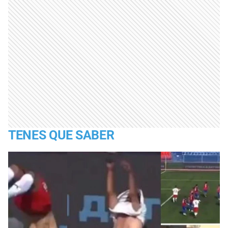
TENES QUE SABER