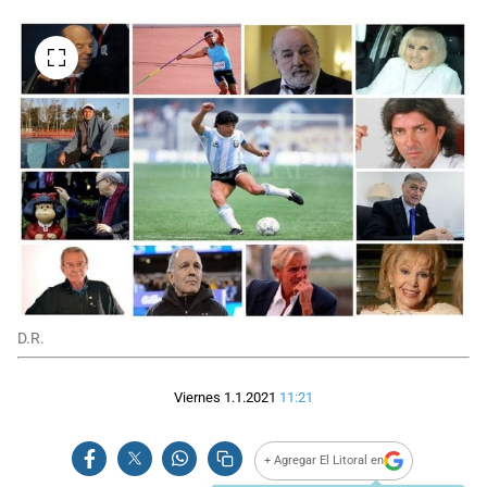
D.R.
Viernes 1.1.2021
11:21
+ Agregar El Litoral en