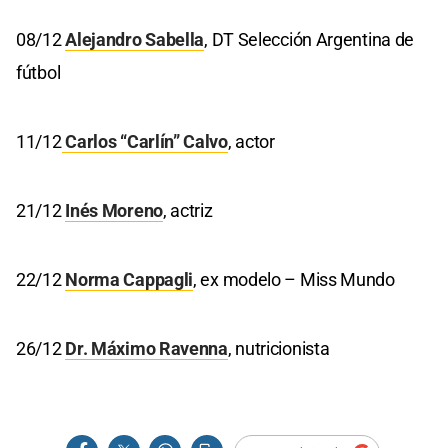
08/12
Alejandro Sabella
, DT Selección Argentina de
fútbol
11/12
Carlos “Carlín” Calvo
, actor
21/12
Inés Moreno
, actriz
22/12
Norma Cappagli
, ex modelo – Miss Mundo
26/12
Dr. Máximo Ravenna
, nutricionista