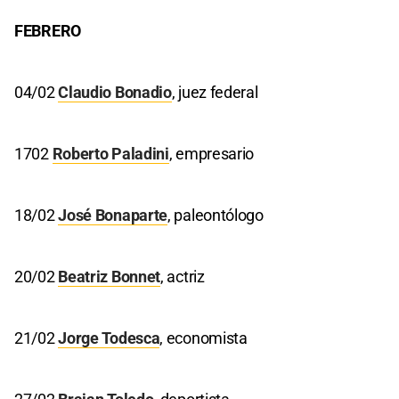
FEBRERO
04/02
Claudio Bonadio
, juez federal
1702
Roberto Paladini
, empresario
18/02
José Bonaparte
, paleontólogo
20/02
Beatriz Bonnet
, actriz
21/02
Jorge Todesca
, economista