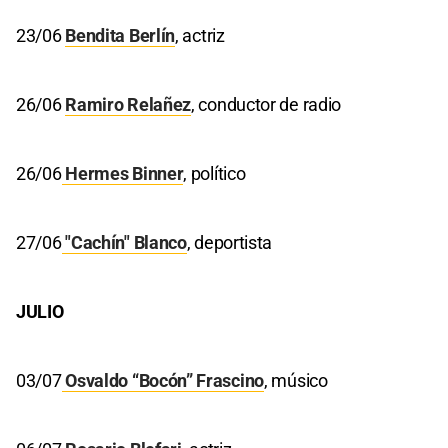
23/06
Bendita Berlín
, actriz
26/06
Ramiro Relañez
, conductor de radio
26/06
Hermes Binner
, político
27/06
"Cachín" Blanco
, deportista
JULIO
03/07
Osvaldo “Bocón” Frascino
, músico