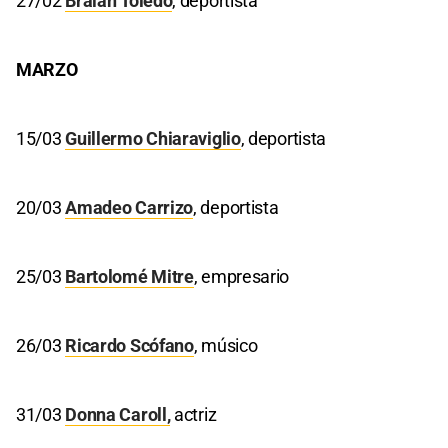
27/02
Braian Toledo
, deportista
MARZO
15/03
Guillermo Chiaraviglio
, deportista
20/03
Amadeo Carrizo
, deportista
25/03
Bartolomé Mitre
, empresario
26/03
Ricardo Scófano
, músico
31/03
Donna Caroll,
actriz