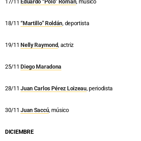
17/11
Eduardo “Polo” Román
, músico
18/11
“Martillo” Roldán
, deportista
19/11
Nelly Raymond
, actriz
25/11
Diego Maradona
28/11
Juan Carlos Pérez Loizeau
, periodista
30/11
Juan Saccú
, músico
DICIEMBRE