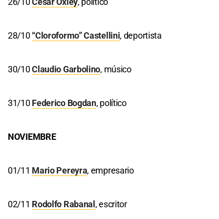
26/10
César Oxley
, político
28/10
“Cloroformo” Castellini
, deportista
30/10
Claudio Garbolino
, músico
31/10
Federico Bogdan
, político
NOVIEMBRE
01/11
Mario Pereyra
, empresario
02/11
Rodolfo Rabanal
, escritor