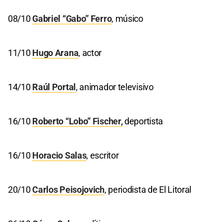
08/10
Gabriel “Gabo” Ferro
, músico
11/10
Hugo Arana
, actor
14/10
Raúl Portal
, animador televisivo
16/10
Roberto “Lobo” Fischer,
deportista
16/10
Horacio Salas
, escritor
20/10
Carlos Peisojovich
, periodista de El Litoral