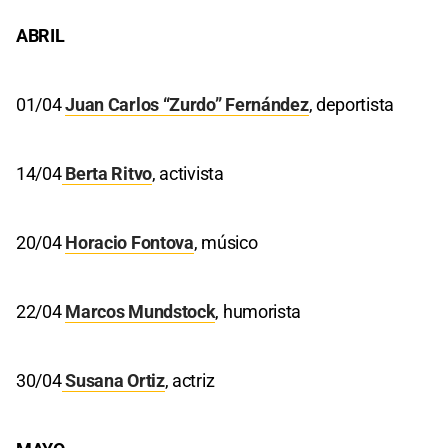
ABRIL
01/04
Juan Carlos “Zurdo” Fernández
, deportista
14/04
Berta Ritvo
, activista
20/04
Horacio Fontova
, músico
22/04
Marcos Mundstock
, humorista
30/04
Susana Ortiz
, actriz