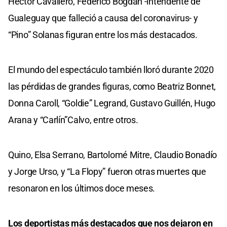
Héctor Cavallero, Federico Bogdan -intendente de
Gualeguay que falleció a causa del coronavirus- y
“Pino” Solanas figuran entre los más destacados.
El mundo del espectáculo también lloró durante 2020
las pérdidas de grandes figuras, como Beatriz Bonnet,
Donna Caroll, “Goldie” Legrand, Gustavo Guillén, Hugo
Arana y “Carlín”Calvo, entre otros.
Quino, Elsa Serrano, Bartolomé Mitre, Claudio Bonadío
y Jorge Urso, y “La Flopy” fueron otras muertes que
resonaron en los últimos doce meses.
Los deportistas más destacados que nos dejaron en