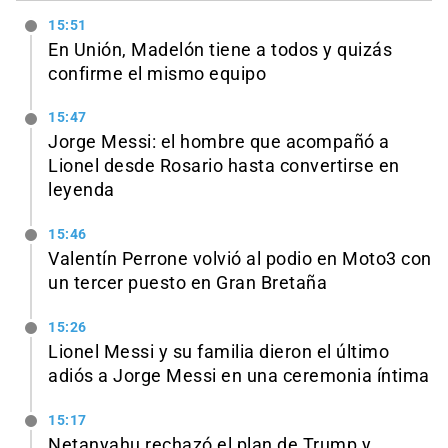
15:51
En Unión, Madelón tiene a todos y quizás
confirme el mismo equipo
15:47
Jorge Messi: el hombre que acompañó a
Lionel desde Rosario hasta convertirse en
leyenda
15:46
Valentín Perrone volvió al podio en Moto3 con
un tercer puesto en Gran Bretaña
15:26
Lionel Messi y su familia dieron el último
adiós a Jorge Messi en una ceremonia íntima
15:17
Netanyahu rechazó el plan de Trump y