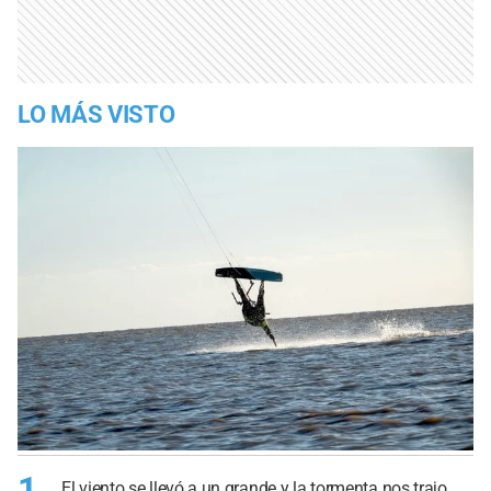
LO MÁS VISTO
1
El viento se llevó a un grande y la tormenta nos trajo