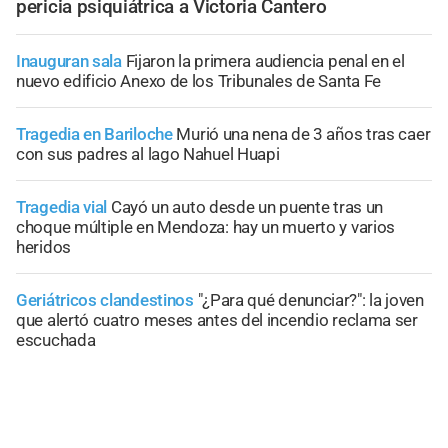
pericia psiquiátrica a Victoria Cantero
Inauguran sala
Fijaron la primera audiencia penal en el
nuevo edificio Anexo de los Tribunales de Santa Fe
Tragedia en Bariloche
Murió una nena de 3 años tras caer
con sus padres al lago Nahuel Huapi
Tragedia vial
Cayó un auto desde un puente tras un
choque múltiple en Mendoza: hay un muerto y varios
heridos
Geriátricos clandestinos
"¿Para qué denunciar?": la joven
que alertó cuatro meses antes del incendio reclama ser
escuchada