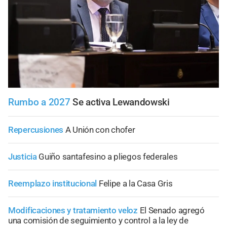
Rumbo a 2027
Se activa Lewandowski
Repercusiones
A Unión con chofer
Justicia
Guiño santafesino a pliegos federales
Reemplazo institucional
Felipe a la Casa Gris
Modificaciones y tratamiento veloz
El Senado agregó
una comisión de seguimiento y control a la ley de