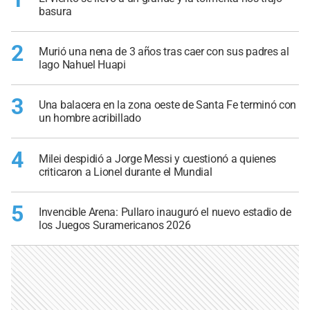
basura
2
Murió una nena de 3 años tras caer con sus padres al
lago Nahuel Huapi
3
Una balacera en la zona oeste de Santa Fe terminó con
un hombre acribillado
4
Milei despidió a Jorge Messi y cuestionó a quienes
criticaron a Lionel durante el Mundial
5
Invencible Arena: Pullaro inauguró el nuevo estadio de
los Juegos Suramericanos 2026