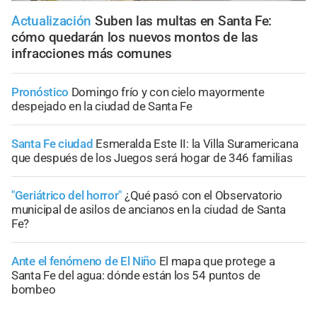
Actualización
Suben las multas en Santa Fe:
cómo quedarán los nuevos montos de las
infracciones más comunes
Pronóstico
Domingo frío y con cielo mayormente
despejado en la ciudad de Santa Fe
Santa Fe ciudad
Esmeralda Este II: la Villa Suramericana
que después de los Juegos será hogar de 346 familias
"Geriátrico del horror"
¿Qué pasó con el Observatorio
municipal de asilos de ancianos en la ciudad de Santa
Fe?
Ante el fenómeno de El Niño
El mapa que protege a
Santa Fe del agua: dónde están los 54 puntos de
bombeo