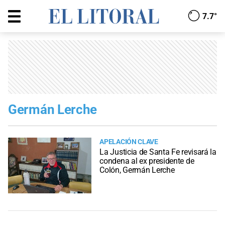
7.7°
Germán Lerche
APELACIÓN CLAVE
La Justicia de Santa Fe revisará la
condena al ex presidente de
Colón, Germán Lerche