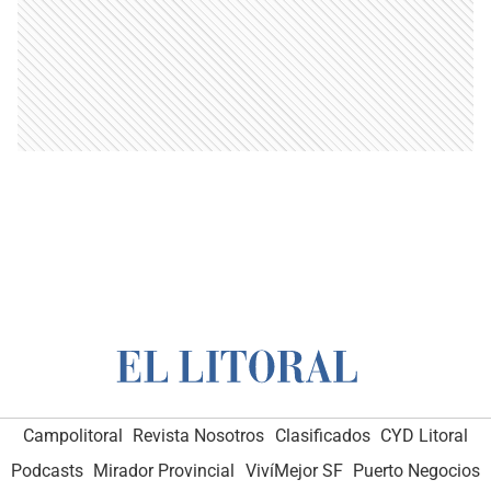
Campolitoral
Revista Nosotros
Clasificados
CYD Litoral
Podcasts
Mirador Provincial
VivíMejor SF
Puerto Negocios