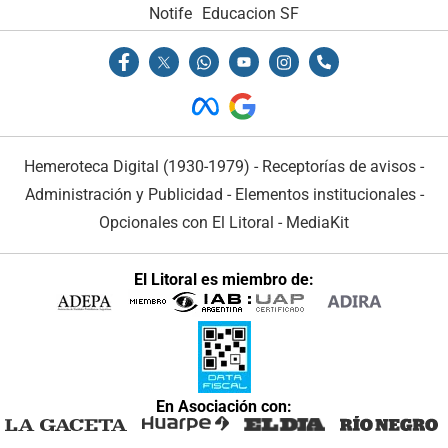
Notife
Educacion SF
Hemeroteca Digital (1930-1979)
-
Receptorías de avisos
-
Administración y Publicidad
-
Elementos institucionales
-
Opcionales con El Litoral
-
MediaKit
El Litoral es miembro de:
En Asociación con: