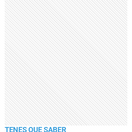
TENES QUE SABER