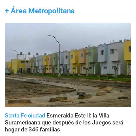
+
Área Metropolitana
Santa Fe ciudad
Esmeralda Este II: la Villa
Suramericana que después de los Juegos será
hogar de 346 familias