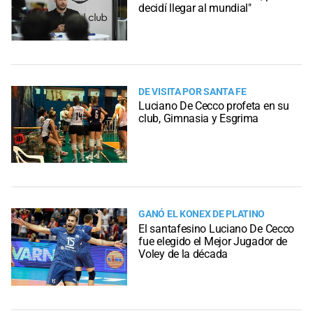
decidí llegar al mundial"
DE VISITA POR SANTA FE
Luciano De Cecco profeta en su
club, Gimnasia y Esgrima
GANÓ EL KONEX DE PLATINO
El santafesino Luciano De Cecco
fue elegido el Mejor Jugador de
Voley de la década